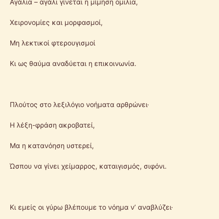
Αγάλια – αγάλι γίνεται η μίμηση ομιλία,
Χειρονομίες και μορφασμοί,
Μη λεκτικοί φτερουγισμοί
Κι ως θαύμα αναδύεται η επικοινωνία.
Πλούτος στο λεξιλόγιο νοήματα αρθρώνει·
Η λέξη-φράση ακροβατεί,
Μα η κατανόηση υστερεί,
Ώσπου να γίνει χείμαρρος, καταιγισμός, σιφόνι.
Κι εμείς οι γύρω βλέπουμε το νόημα ν’ αναβλύζει·