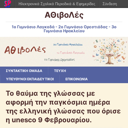
Ηλεκτρονικά Σχολικά Περιοδικά & Εφημερίδες
Σύνδεση
ΑΘιβοΛές
1ο Γυμνάσιο Λαγκαδά - 2ο Γυμνάσιο Ορεστιάδας - 3ο
Γυμνάσιο Ηρακλείου
ΣΥΝΤΑΚΤΙΚΗ ΟΜΑΔΑ
ΤΕΥΧΗ
ΥΠΕΥΘΥΝΟΙ ΕΚΠΑΙΔΕΥΤΙΚΟΙ
ΕΠΙΚΟΙΝΩΝΙΑ
Το θαύμα της γλώσσας με
αφορμή την παγκόσμια ημέρα
της ελληνική γλώσσας που όρισε
η unesco 9 Φεβρουαρίου.