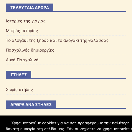
ΤΕΛΕΥΤΑΊΑ ΆΡΘΡΑ
Ιστορίες της γιαγιάς
Μικρές ιστορίες
Το αλογάκι της ξηράς και το αλογάκι της θάλασσας
Πασχαλινές δημιουργίες
Αυγά Πασχαλινά
ΣΤΉΛΕΣ
Χωρίς στήλες
ΆΡΘΡΑ ΑΝΆ ΣΤΉΛΕΣ
Χρησιμοποιούμε cookies για να σας προσφέρουμε την καλύτερη
δυνατή εμπειρία στη σελίδα μας. Εάν συνεχίσετε να χρησιμοποιείτε 