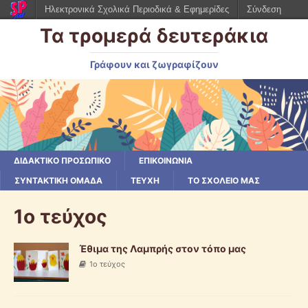
Ηλεκτρονικά Σχολικά Περιοδικά & Εφημερίδες
Σύνδεση
Τα τρομερά δευτεράκια
Γράφουν και ζωγραφίζουν
ΔΙΔΑΚΤΙΚΟ ΠΡΟΣΩΠΙΚΟ
ΕΠΙΚΟΙΝΩΝΙΑ
ΣΥΝΤΑΚΤΙΚΗ ΟΜΑΔΑ
ΤΕΥΧΗ
ΤΟ ΣΧΟΛΕΙΟ ΜΑΣ
1ο τεύχος
Έθιμα της Λαμπρής στον τόπο μας
1ο τεύχος