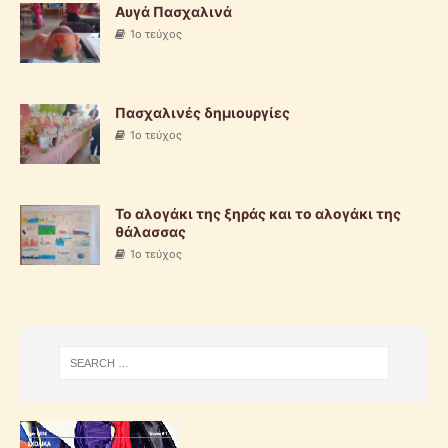
Αυγά Πασχαλινά
1ο τεύχος
Πασχαλινές δημιουργίες
1ο τεύχος
Το αλογάκι της ξηράς και το αλογάκι της
θάλασσας
1ο τεύχος