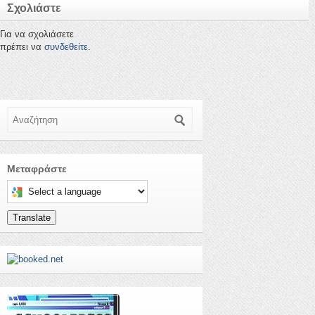
Σχολιάστε
Για να σχολιάσετε
πρέπει να
συνδεθείτε
.
Αναζήτηση
Μεταφράστε
Select a language to translate this page
Translate