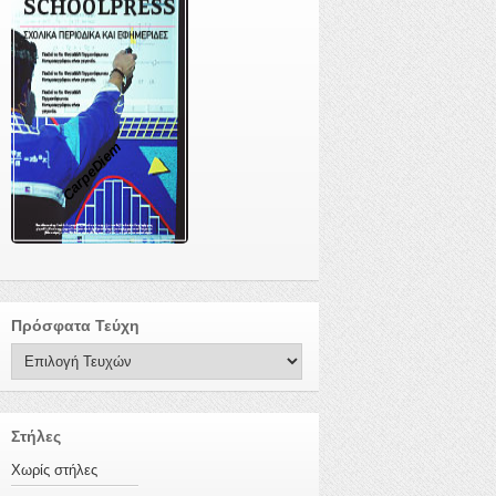
CarpeDiem
Πρόσφατα Τεύχη
Στήλες
Χωρίς στήλες