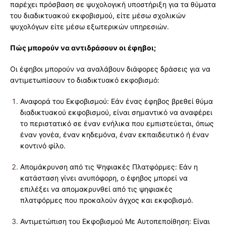
παρέχει πρόσβαση σε ψυχολογική υποστήριξη για τα θύματα
του διαδικτυακού εκφοβισμού, είτε μέσω σχολικών
ψυχολόγων είτε μέσω εξωτερικών υπηρεσιών.
Πώς μπορούν να αντιδράσουν οι έφηβοι;
Οι έφηβοι μπορούν να αναλάβουν διάφορες δράσεις για να
αντιμετωπίσουν το διαδικτυακό εκφοβισμό:
Αναφορά του Εκφοβισμού: Εάν ένας έφηβος βρεθεί θύμα
διαδικτυακού εκφοβισμού, είναι σημαντικό να αναφέρει
το περιστατικό σε έναν ενήλικα που εμπιστεύεται, όπως
έναν γονέα, έναν κηδεμόνα, έναν εκπαιδευτικό ή έναν
κοντινό φίλο.
Απομάκρυνση από τις Ψηφιακές Πλατφόρμες: Εάν η
κατάσταση γίνει ανυπόφορη, ο έφηβος μπορεί να
επιλέξει να απομακρυνθεί από τις ψηφιακές
πλατφόρμες που προκαλούν άγχος και εκφοβισμό.
Αντιμετώπιση του Εκφοβισμού Με Αυτοπεποίθηση: Είναι