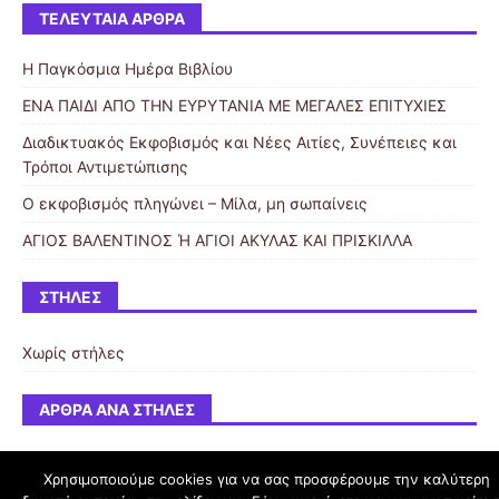
ΤΕΛΕΥΤΑΊΑ ΆΡΘΡΑ
Η Παγκόσμια Ημέρα Βιβλίου
ΕΝΑ ΠΑΙΔΙ ΑΠΟ ΤΗΝ ΕΥΡΥΤΑΝΙΑ ΜΕ ΜΕΓΑΛΕΣ ΕΠΙΤΥΧΙΕΣ
Διαδικτυακός Εκφοβισμός και Νέες Αιτίες, Συνέπειες και
Τρόποι Αντιμετώπισης
Ο εκφοβισμός πληγώνει – Μίλα, μη σωπαίνεις
ΑΓΙΟΣ ΒΑΛΕΝΤΙΝΟΣ Ή ΑΓΙΟΙ ΑΚΥΛΑΣ ΚΑΙ ΠΡΙΣΚΙΛΛΑ
ΣΤΉΛΕΣ
Χωρίς στήλες
ΆΡΘΡΑ ΑΝΆ ΣΤΉΛΕΣ
Χρησιμοποιούμε cookies για να σας προσφέρουμε την καλύτερη