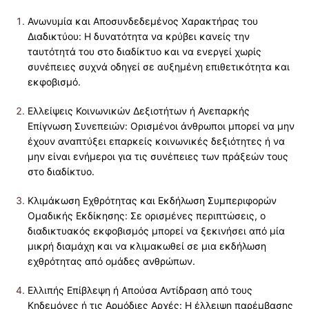
Ανωνυμία και Αποσυνδεδεμένος Χαρακτήρας του
Διαδικτύου: Η δυνατότητα να κρύβει κανείς την
ταυτότητά του στο διαδίκτυο και να ενεργεί χωρίς
συνέπειες συχνά οδηγεί σε αυξημένη επιθετικότητα και
εκφοβισμό.
Ελλείψεις Κοινωνικών Δεξιοτήτων ή Ανεπαρκής
Επίγνωση Συνεπειών: Ορισμένοι άνθρωποι μπορεί να μην
έχουν αναπτύξει επαρκείς κοινωνικές δεξιότητες ή να
μην είναι ενήμεροι για τις συνέπειες των πράξεών τους
στο διαδίκτυο.
Κλιμάκωση Εχθρότητας και Εκδήλωση Συμπεριφορών
Ομαδικής Εκδίκησης: Σε ορισμένες περιπτώσεις, ο
διαδικτυακός εκφοβισμός μπορεί να ξεκινήσει από μία
μικρή διαμάχη και να κλιμακωθεί σε μια εκδήλωση
εχθρότητας από ομάδες ανθρώπων.
Ελλιπής Επίβλεψη ή Απούσα Αντίδραση από τους
Κηδεμόνες ή τις Αρμόδιες Αρχές: Η έλλειψη παρέμβασης