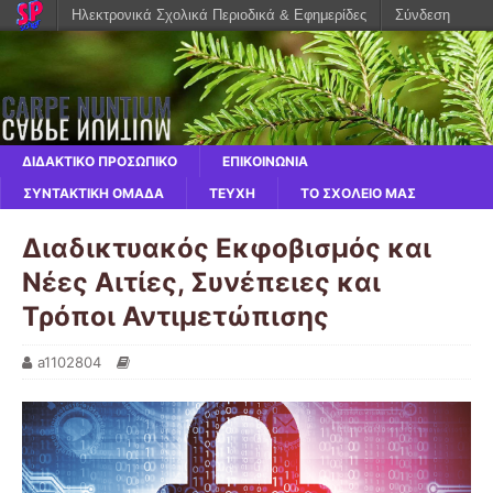
Ηλεκτρονικά Σχολικά Περιοδικά & Εφημερίδες
Σύνδεση
ΔΙΔΑΚΤΙΚΟ ΠΡΟΣΩΠΙΚΟ
ΕΠΙΚΟΙΝΩΝΙΑ
ΣΥΝΤΑΚΤΙΚΗ ΟΜΑΔΑ
ΤΕΥΧΗ
ΤΟ ΣΧΟΛΕΙΟ ΜΑΣ
Διαδικτυακός Εκφοβισμός και
Νέες Αιτίες, Συνέπειες και
Τρόποι Αντιμετώπισης
a1102804