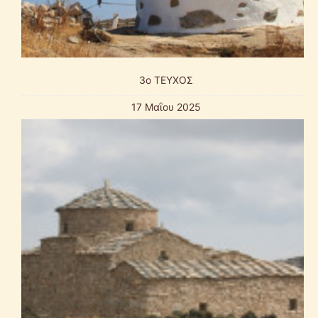
3ο ΤΕΥΧΟΣ
17 Μαΐου 2025