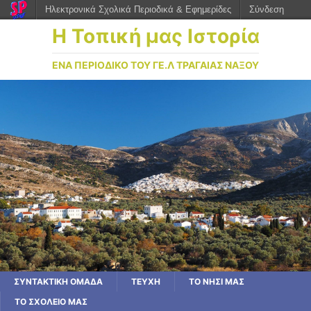
Ηλεκτρονικά Σχολικά Περιοδικά & Εφημερίδες
Σύνδεση
Η Τοπική μας Ιστορία
ΕΝΑ ΠΕΡΙΟΔΙΚΟ ΤΟΥ ΓΕ.Λ ΤΡΑΓΑΙΑΣ ΝΑΞΟΥ
ΣΥΝΤΑΚΤΙΚΗ ΟΜΑΔΑ
ΤΕΥΧΗ
ΤΟ ΝΗΣΙ ΜΑΣ
ΤΟ ΣΧΟΛΕΙΟ ΜΑΣ