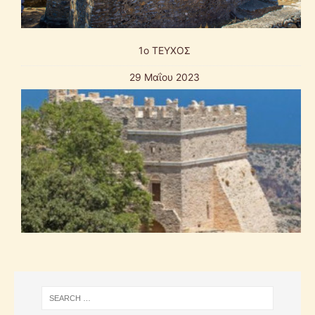
1o ΤΕΥΧΟΣ
29 Μαΐου 2023