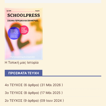
Η Τοπική μας Ιστορία
ΠΡΌΣΦΑΤΑ ΤΕΎΧΗ
4ο ΤΕΥΧΟΣ
(6 άρθρα) (31 Μάι 2026 )
3ο ΤΕΥΧΟΣ
(8 άρθρα) (17 Μάι 2025 )
2o ΤΕΥΧΟΣ
(9 άρθρα) (09 Ιουν 2024 )