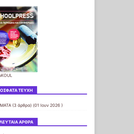
AKOUL
ΌΣΦΑΤΑ ΤΕΎΧΗ
ΗΜΑΤΑ
(3 άρθρα) (01 Ιουν 2026 )
ΛΕΥΤΑΊΑ ΆΡΘΡΑ