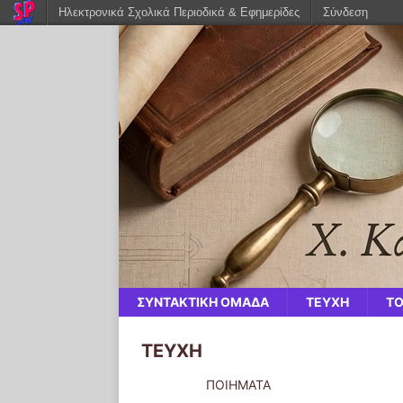
Ηλεκτρονικά Σχολικά Περιοδικά & Εφημερίδες
Σύνδεση
ΣΥΝΤΑΚΤΙΚΗ ΟΜΑΔΑ
ΤΕΥΧΗ
ΤΟ
ΤΕΥΧΗ
ΠΟΙΗΜΑΤΑ