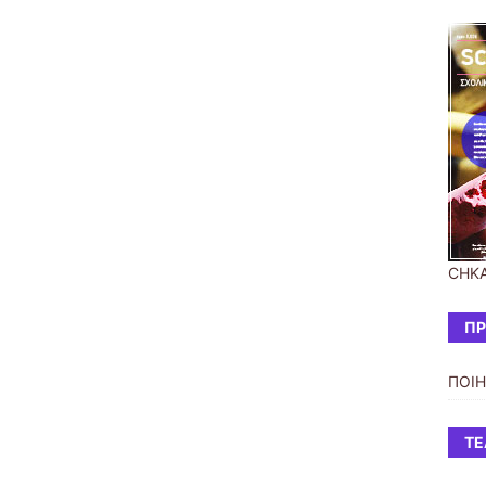
CHK
ΠΡ
ΠΟΙ
ΤΕ