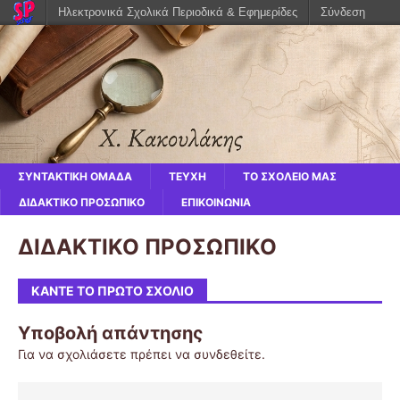
Ηλεκτρονικά Σχολικά Περιοδικά & Εφημερίδες
Σύνδεση
ΣΥΝΤΑΚΤΙΚΗ ΟΜΑΔΑ
ΤΕΥΧΗ
ΤΟ ΣΧΟΛΕΙΟ ΜΑΣ
ΔΙΔΑΚΤΙΚΟ ΠΡΟΣΩΠΙΚΟ
ΕΠΙΚΟΙΝΩΝΙΑ
ΔΙΔΑΚΤΙΚΟ ΠΡΟΣΩΠΙΚΟ
ΚΆΝΤΕ ΤΟ ΠΡΏΤΟ ΣΧΌΛΙΟ
Υποβολή απάντησης
Για να σχολιάσετε πρέπει να
συνδεθείτε
.