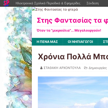
Ηλεκτρονικά Σχολικά Περιοδικά & Εφημερίδες
Σύνδεση
Στης Φαντασίας τα 
Όταν τα "μικρούλια"... Μεγαλουργούν!
Η ΠΈΝΑ ΜΑΣ
ΟΙ ΝΗΠΙΑΓΩΓΟΊ
ΣΤ
Χρόνια Πολλά Μπα
ΣΤΑΘΑΚΗ ΑΡΧΟΝΤΟΥΛΑ
Δημιουργίες