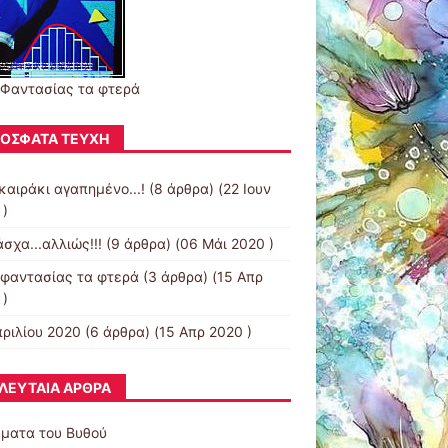
 Φαντασίας τα φτερά
ΌΣΦΑΤΑ ΤΕΎΧΗ
καιράκι αγαπημένο...!
(8 άρθρα) (22 Ιουν
 )
σχα...αλλιώς!!!
(9 άρθρα) (06 Μάι 2020 )
 φαντασίας τα φτερά
(3 άρθρα) (15 Απρ
 )
πριλίου 2020
(6 άρθρα) (15 Απρ 2020 )
ΛΕΥΤΑΊΑ ΆΡΘΡΑ
ματα του Βυθού