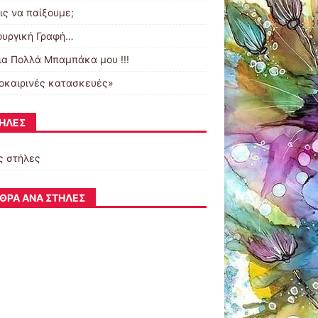
ις να παίξουμε;
ουργική Γραφή…
ια Πολλά Μπαμπάκα μου !!!
οκαιρινές κατασκευές»
ΉΛΕΣ
ς στήλες
ΘΡΑ ΑΝΆ ΣΤΉΛΕΣ