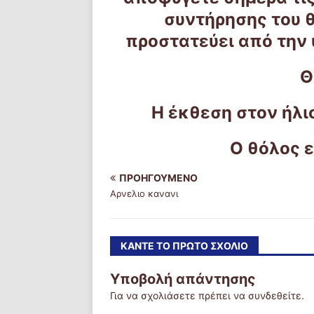
συντήρησης του 
προστατεύει από την
Θ
Η έκθεση στον ήλιο
Ο θόλος ε
ΠΡΟΗΓΟΎΜΕΝΟ
Αρνελιο κανανι
ΚΆΝΤΕ ΤΟ ΠΡΏΤΟ ΣΧΌΛΙΟ
Υποβολή απάντησης
Για να σχολιάσετε πρέπει να
συνδεθείτε
.