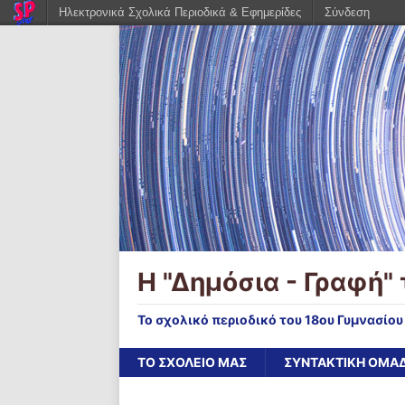
Ηλεκτρονικά Σχολικά Περιοδικά & Εφημερίδες
Σύνδεση
Η "Δημόσια - Γραφή" 
Το σχολικό περιοδικό του 18ου Γυμνασίο
ΤΟ ΣΧΟΛΕΙΟ ΜΑΣ
ΣΥΝΤΑΚΤΙΚΗ ΟΜΑ