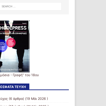
ημόσια - Γραφή" του 18ου
ΌΣΦΑΤΑ ΤΕΎΧΗ
εύχος
(6 άρθρα) (19 Μάι 2026 )