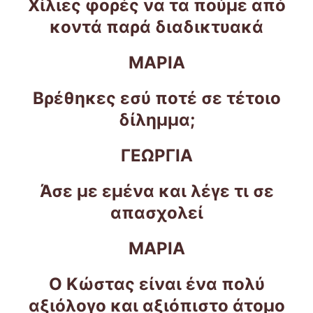
Χίλιες φορές να τα πούμε από
κοντά παρά διαδικτυακά
ΜΑΡΙΑ
Βρέθηκες εσύ ποτέ σε τέτοιο
δίλημμα;
ΓΕΩΡΓΙΑ
Άσε με εμένα και λέγε τι σε
απασχολεί
ΜΑΡΙΑ
Ο Κώστας είναι ένα πολύ
αξιόλογο και αξιόπιστο άτομο