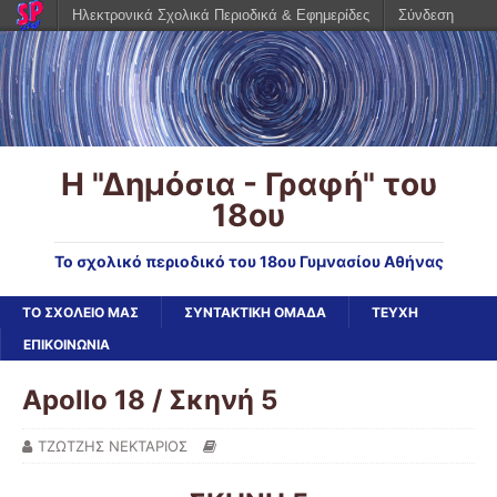
Ηλεκτρονικά Σχολικά Περιοδικά & Εφημερίδες
Σύνδεση
Η "Δημόσια - Γραφή" του
18ου
Το σχολικό περιοδικό του 18ου Γυμνασίου Αθήνας
ΤΟ ΣΧΟΛΕΙΟ ΜΑΣ
ΣΥΝΤΑΚΤΙΚΗ ΟΜΑΔΑ
ΤΕΥΧΗ
ΕΠΙΚΟΙΝΩΝΙΑ
Apollo 18 / Σκηνή 5
ΤΖΩΤΖΗΣ ΝΕΚΤΑΡΙΟΣ