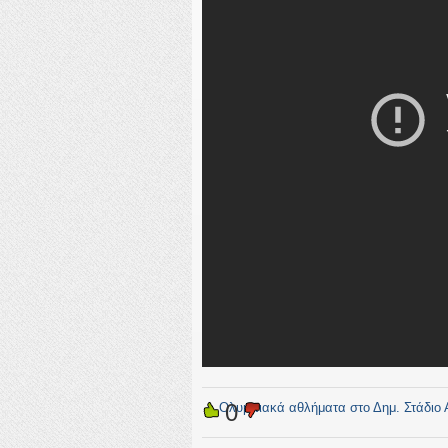
0
←
Ολυμπιακά αθλήματα στο Δημ. Στάδιο 