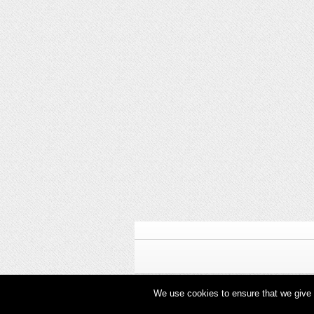
We use cookies to ensure that we give y