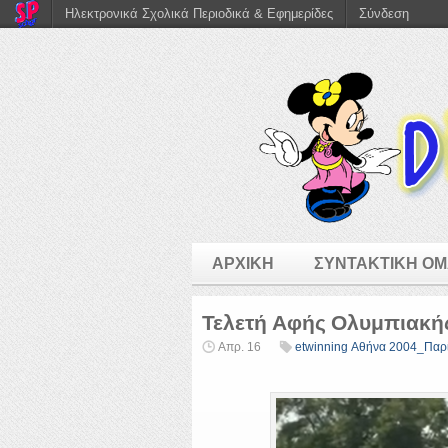
Ηλεκτρονικά Σχολικά Περιοδικά & Εφημερίδες
Σύνδεση
ΑΡΧΙΚΗ
ΣΥΝΤΑΚΤΙΚΗ Ο
Τελετή Αφής Ολυμπιακή
Απρ. 16
etwinning Αθήνα 2004_Παρ