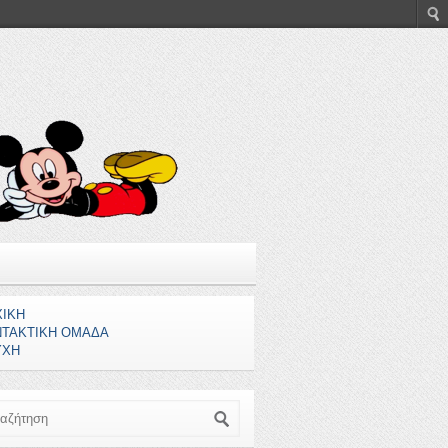
ΧΙΚΗ
ΝΤΑΚΤΙΚΗ ΟΜΑΔΑ
ΥΧΗ
ζήτηση