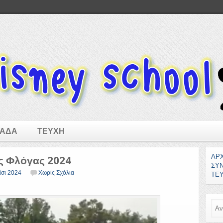
ΜΑΔΑ
ΤΕΥΧΗ
ΑΡ
ς Φλόγας 2024
ΣΥ
ίσι 2024
Χωρίς Σχόλια
ΤΕ
Ανα