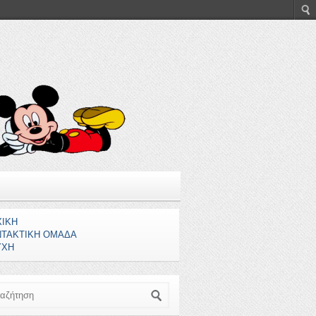
ΧΙΚΗ
ΝΤΑΚΤΙΚΗ ΟΜΑΔΑ
ΥΧΗ
ζήτηση