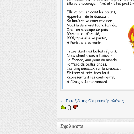
←
Το ταξίδι της Ολυμπιακής φλόγας
0
Σχολιάστε