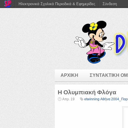
Ηλεκτρονικά Σχολικά Περιοδικά & Εφημερίδες
Σύνδεση
ΑΡΧΙΚΗ
ΣΥΝΤΑΚΤΙΚΗ Ο
Η Ολυμπιακή Φλόγα
Απρ. 19
etwinning Αθήνα 2004_Παρ