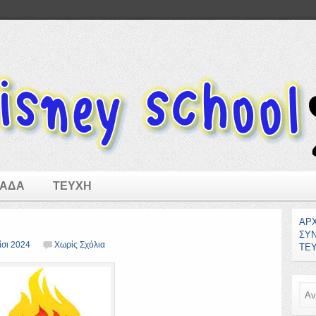
ΜΑΔΑ
ΤΕΥΧΗ
ΑΡ
ΣΥ
ίσι 2024
Χωρίς Σχόλια
ΤΕ
Ανα