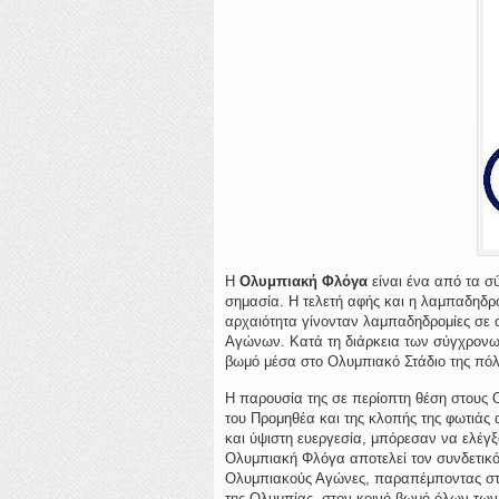
Η
Ολυμπιακή Φλόγα
είναι ένα από τα σ
σημασία. Η τελετή αφής και η λαμπαδηδρ
αρχαιότητα γίνονταν λαμπαδηδρομίες σε ο
Αγώνων. Κατά τη διάρκεια των σύγχρονω
βωμό μέσα στο Ολυμπιακό Στάδιο της πόλη
Η παρουσία της σε περίοπτη θέση στους Ο
του Προμηθέα και της κλοπής της φωτιάς 
και ύψιστη ευεργεσία, μπόρεσαν να ελέγξ
Ολυμπιακή Φλόγα αποτελεί τον συνδετικό
Ολυμπιακούς Αγώνες, παραπέμποντας στην
της Ολυμπίας, στον κοινό βωμό όλων τω