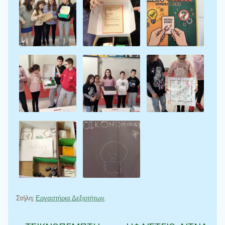
Στήλη:
Εργαστήρια Δεξιοτήτων
.