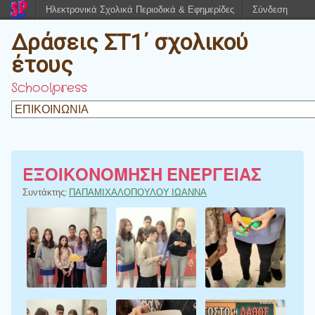
Ηλεκτρονικά Σχολικά Περιοδικά & Εφημερίδες
Σύνδεση
Δράσεις ΣΤ1΄ σχολικού
έτους
Schoolpress
EΞΟΙΚΟΝΟΜΗΣΗ ΕΝΕΡΓΕΙΑΣ
Συντάκτης:
ΠΑΠΑΜΙΧΑΛΟΠΟΥΛΟΥ ΙΩΑΝΝΑ