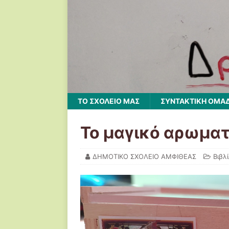
ΤΟ ΣΧΟΛΕΙΟ ΜΑΣ
ΣΥΝΤΑΚΤΙΚΗ ΟΜΑ
Το μαγικό αρωματ
ΔΗΜΟΤΙΚΟ ΣΧΟΛΕΙΟ ΑΜΦΙΘΕΑΣ
Βιβλ