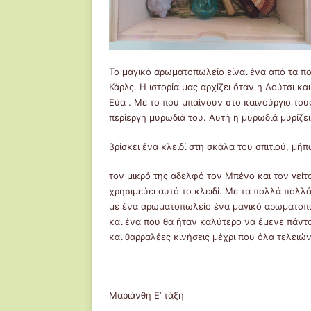
Το μαγικό αρωματοπωλείο είναι ένα από τα πο
Κάρλς. Η ιστορία μας αρχίζει όταν η Λούτσι κα
Εύα . Με το που μπαίνουν στο καινούργιο τους
περίεργη μυρωδιά του. Αυτή η μυρωδιά μυρίζει
βρίσκει ένα κλειδί στη σκάλα του σπιτιού, μή
τον μικρό της αδελφό τον Μπένο και τον γεί
χρησιμεύει αυτό το κλειδί. Με τα πολλά πολλ
με ένα αρωματοπωλείο ένα μαγικό αρωματοπω
και ένα που θα ήταν καλύτερο να έμενε πάντ
και θαρραλέες κινήσεις μέχρι που όλα τελει
Μαριάνθη Ε’ τάξη