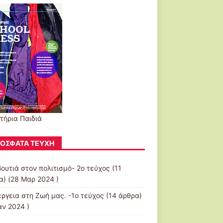
τήρια Παιδιά
ΌΣΦΑΤΑ ΤΕΎΧΗ
βουτιά στον πολιτισμό- 2ο τεύχος
(11
α) (28 Μαρ 2024 )
έργεια στη Ζωή μας. -1ο τεύχος
(14 άρθρα)
αν 2024 )