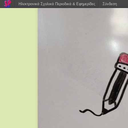
Ηλεκτρονικά Σχολικά Περιοδικά & Εφημερίδες
Σύνδεση