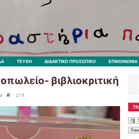
ΔΑ
ΤΕΥΧΗ
ΔΙΔΑΚΤΙΚΌ ΠΡΟΣΩΠΙΚΌ
ΕΠΙΚΟΙΝΩΝΙΑ
οπωλείο- βιβλιοκριτική
ία
0
TR
Tran