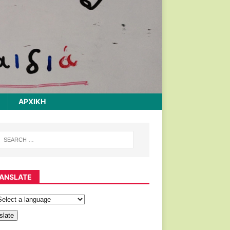
ΑΡΧΙΚΉ
ANSLATE
slate