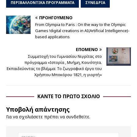
ΠΕΡΙΒΑΛΛΟΝΤΙΚΑ ΠΡΟΓΡΑΜΜΑΤΑ
ΣΥΝΕΔΡΙΑ
ΠΡΟΗΓΟΎΜΕΝΟ
From Olympia to Paris : On the way to the Olympic
Games !digital creations in AI(Artificial Intelligence)-
based applications
ΕΠΌΜΕΝΟ
Συμμετοχή του Γυμνασίου Νιγρίτας στο
πρόγραμμα «Ιστορία , Μνήμη, Κοινότητα.
Εκπαιδεύοντας το βλέμμα: Το ζωγραφικό έργο του
Χρήστου Μποκόρου 1821, η γιορτή»
ΚΆΝΤΕ ΤΟ ΠΡΏΤΟ ΣΧΌΛΙΟ
Υποβολή απάντησης
Για να σχολιάσετε πρέπει να
συνδεθείτε
.