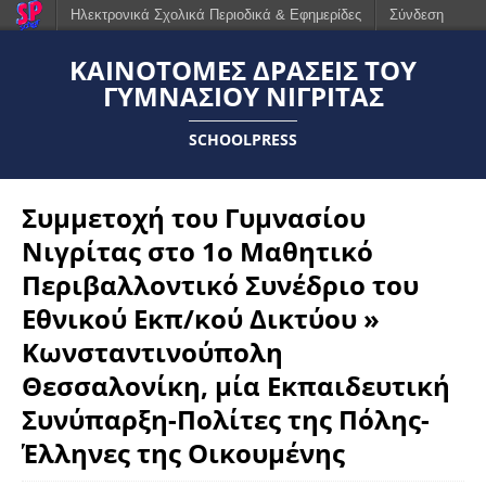
Ηλεκτρονικά Σχολικά Περιοδικά & Εφημερίδες
Σύνδεση
ΚΑΙΝΟΤΟΜΕΣ ΔΡΑΣΕΙΣ ΤΟΥ
ΓΥΜΝΑΣΙΟΥ ΝΙΓΡΙΤΑΣ
SCHOOLPRESS
Συμμετοχή του Γυμνασίου
Νιγρίτας στο 1ο Μαθητικό
Περιβαλλοντικό Συνέδριο του
Εθνικού Εκπ/κού Δικτύου »
Κωνσταντινούπολη
Θεσσαλονίκη, μία Εκπαιδευτική
Συνύπαρξη-Πολίτες της Πόλης-
Έλληνες της Οικουμένης