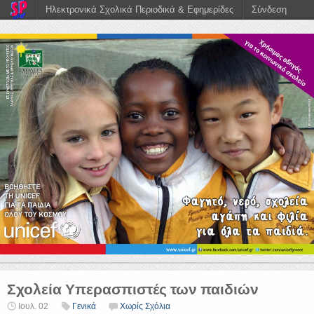
Ηλεκτρονικά Σχολικά Περιοδικά & Εφημερίδες
Σύνδεση
Σχολεία Υπερασπιστές των παιδιών
Ιουλ. 02
Γενικά
Χωρίς Σχόλια