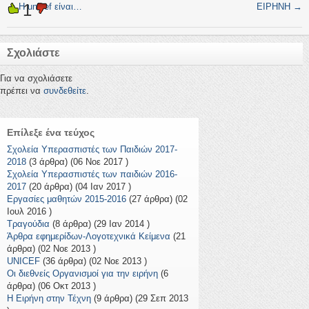
1
←
Η unicef είναι…
ΕΙΡΗΝΗ
→
Σχολιάστε
Για να σχολιάσετε
πρέπει να
συνδεθείτε
.
Επίλεξε ένα τεύχος
Σχολεία Υπερασπιστές των Παιδιών 2017-
2018
(3 άρθρα) (06 Νοε 2017 )
Σχολεία Υπερασπιστές των παιδιών 2016-
2017
(20 άρθρα) (04 Ιαν 2017 )
Εργασίες μαθητών 2015-2016
(27 άρθρα) (02
Ιουλ 2016 )
Τραγούδια
(8 άρθρα) (29 Ιαν 2014 )
Άρθρα εφημερίδων-Λογοτεχνικά Κείμενα
(21
άρθρα) (02 Νοε 2013 )
UNICEF
(36 άρθρα) (02 Νοε 2013 )
Οι διεθνείς Οργανισμοί για την ειρήνη
(6
άρθρα) (06 Οκτ 2013 )
Η Ειρήνη στην Τέχνη
(9 άρθρα) (29 Σεπ 2013