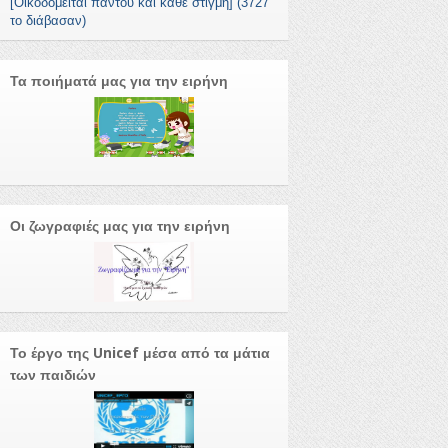
[Οικοδομείται παντού και κάθε στιγμή] (3727
το διάβασαν)
Τα ποιήματά μας για την ειρήνη
Οι ζωγραφιές μας για την ειρήνη
Το έργο της Unicef μέσα από τα μάτια
των παιδιών