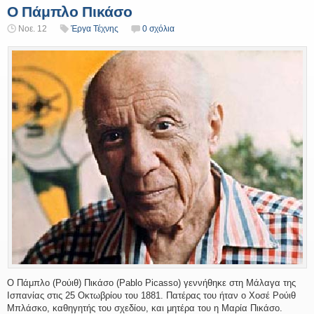
Ο Πάμπλο Πικάσο
Νοε. 12
Έργα Τέχνης
0 σχόλια
Ο Πάμπλο (Ρούιθ) Πικάσο (Pablo Picasso) γεννήθηκε στη Μάλαγα της
Ισπανίας στις 25 Οκτωβρίου του 1881. Πατέρας του ήταν ο Χοσέ Ρούιθ
Μπλάσκο, καθηγητής του σχεδίου, και μητέρα του η Μαρία Πικάσο.