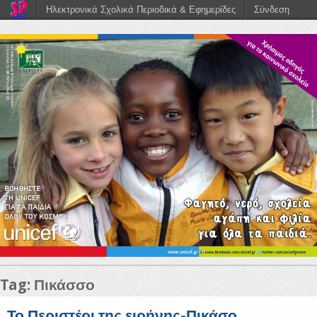
Ηλεκτρονικά Σχολικά Περιοδικά & Εφημερίδες
Σύνδεση
Tag: Πικάσσο
Το Περιστέρι της ειρήνης-Πικάσο