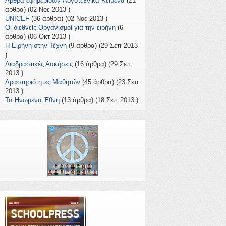
Άρθρα εφημερίδων-Λογοτεχνικά Κείμενα
(21
άρθρα) (02 Νοε 2013 )
UNICEF
(36 άρθρα) (02 Νοε 2013 )
Οι διεθνείς Οργανισμοί για την ειρήνη
(6
άρθρα) (06 Οκτ 2013 )
Η Ειρήνη στην Τέχνη
(9 άρθρα) (29 Σεπ 2013
)
Διαδραστικές Ασκήσεις
(16 άρθρα) (29 Σεπ
2013 )
Δραστηριότητες Μαθητών
(45 άρθρα) (23 Σεπ
2013 )
Τα Ηνωμένα Έθνη
(13 άρθρα) (18 Σεπ 2013 )