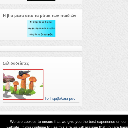
Η βία μέσα από τα μάτια των παιδιών
Σελιδοδείκτες
Το Περιβολάκι μας
We use cookies to ensure that we give you the best experience on our
website. If you continue to use this site we will assume that you are hap