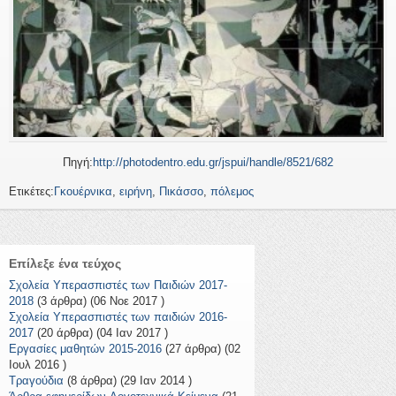
Πηγή:
http://photodentro.edu.gr/jspui/handle/8521/682
Ετικέτες:
Γκουέρνικα
,
ειρήνη
,
Πικάσσο
,
πόλεμος
Επίλεξε ένα τεύχος
Σχολεία Υπερασπιστές των Παιδιών 2017-
2018
(3 άρθρα) (06 Νοε 2017 )
Σχολεία Υπερασπιστές των παιδιών 2016-
2017
(20 άρθρα) (04 Ιαν 2017 )
Εργασίες μαθητών 2015-2016
(27 άρθρα) (02
Ιουλ 2016 )
Τραγούδια
(8 άρθρα) (29 Ιαν 2014 )