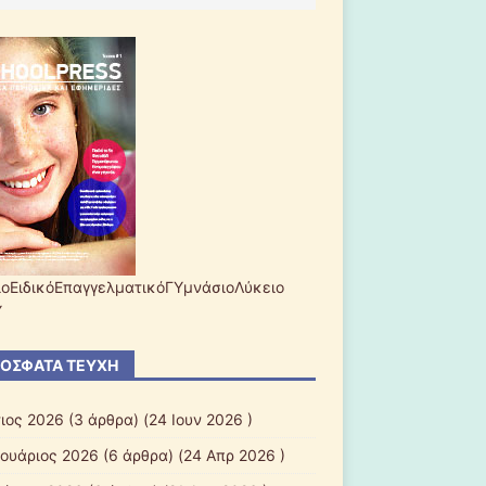
ίοΕιδικόΕπαγγελματικόΓΥμνάσιοΛύκειο
Υ
ΌΣΦΑΤΑ ΤΕΎΧΗ
ιος 2026
(3 άρθρα) (24 Ιουν 2026 )
ουάριος 2026
(6 άρθρα) (24 Απρ 2026 )