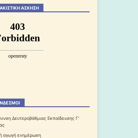
ΑΚΙΣΤΙΚΉ ΆΣΚΗΣΗ
ΝΔΕΣΜΟΙ
θυνση Δευτεροβάθμιας Εκπαίδευσης Γ'
ας
κή αγωγή ενημέρωση