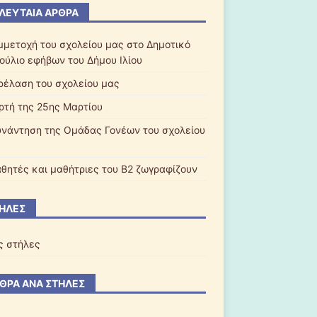
ΛΕΥΤΑΊΑ ΆΡΘΡΑ
μμετοχή του σχολείου μας στο Δημοτικό
ούλιο εφήβων του Δήμου Ιλίου
ρέλαση του σχολείου μας
ορτή της 25ης Μαρτίου
υνάντηση της Ομάδας Γονέων του σχολείου
αθητές και μαθήτριες του Β2 ζωγραφίζουν
ΉΛΕΣ
ς στήλες
ΘΡΑ ΑΝΆ ΣΤΉΛΕΣ