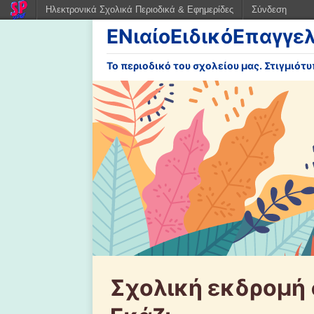
Ηλεκτρονικά Σχολικά Περιοδικά & Εφημερίδες
Σύνδεση
ΕΝιαίοΕιδικόΕπαγγε
Το περιοδικό του σχολείου μας. Στιγμιότ
Σχολική εκδρομή 