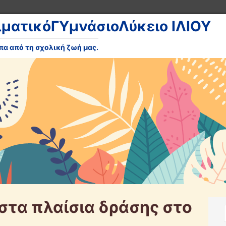
λματικόΓΥμνάσιοΛύκειο ΙΛΙΟΥ
υπα από τη σχολική ζωή μας.
στα πλαίσια δράσης στο