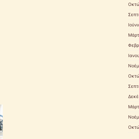
Οκτώ
Σεπτ
Ιούνι
Μάρτ
Φεβρ
Ιανο
Νοέμ
Οκτώ
Σεπτ
Δεκέ
Μάρτ
Νοέμ
Οκτώ