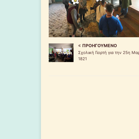
ΠΡΟΗΓΟΎΜΕΝΟ
Σχολική Γιορτή για την 25η Μα
1821