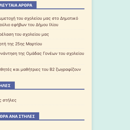
ΛΕΥΤΑΊΑ ΆΡΘΡΑ
μμετοχή του σχολείου μας στο Δημοτικό
ούλιο εφήβων του Δήμου Ιλίου
ρέλαση του σχολείου μας
ορτή της 25ης Μαρτίου
υνάντηση της Ομάδας Γονέων του σχολείου
αθητές και μαθήτριες του Β2 ζωγραφίζουν
ΉΛΕΣ
ς στήλες
ΘΡΑ ΑΝΆ ΣΤΉΛΕΣ