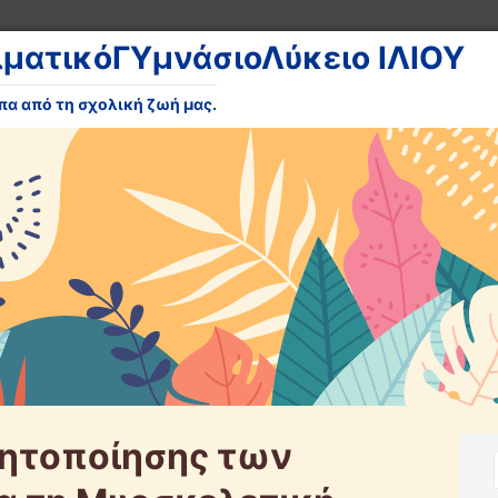
λματικόΓΥμνάσιοΛύκειο ΙΛΙΟΥ
υπα από τη σχολική ζωή μας.
ητοποίησης των