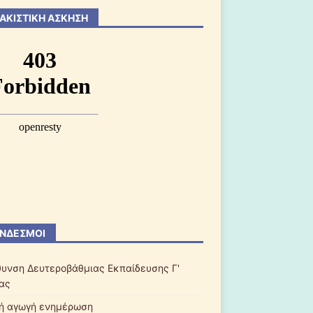
ΑΚΙΣΤΙΚΉ ΆΣΚΗΣΗ
ΝΔΕΣΜΟΙ
θυνση Δευτεροβάθμιας Εκπαίδευσης Γ'
ας
κή αγωγή ενημέρωση