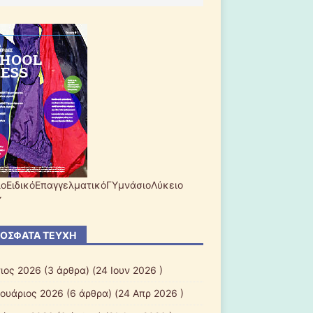
ίοΕιδικόΕπαγγελματικόΓΥμνάσιοΛύκειο
Υ
ΌΣΦΑΤΑ ΤΕΎΧΗ
ιος 2026
(3 άρθρα) (24 Ιουν 2026 )
ουάριος 2026
(6 άρθρα) (24 Απρ 2026 )