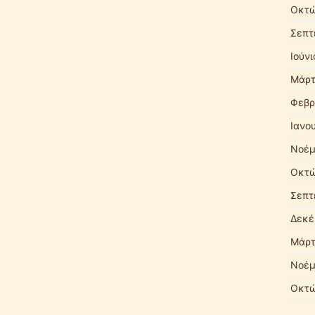
Οκτώ
Σεπτ
Ιούνι
Μάρτ
Φεβρ
Ιανο
Νοέμ
Οκτώ
Σεπτ
Δεκέ
Μάρτ
Νοέμ
Οκτώ