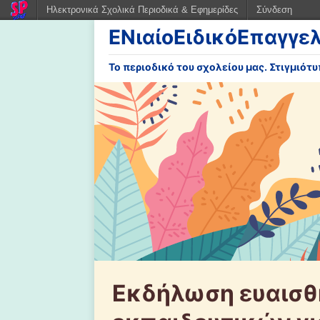
Ηλεκτρονικά Σχολικά Περιοδικά & Εφημερίδες
Σύνδεση
ΕΝιαίοΕιδικόΕπαγγε
Το περιοδικό του σχολείου μας. Στιγμιότ
Εκδήλωση ευαισθ