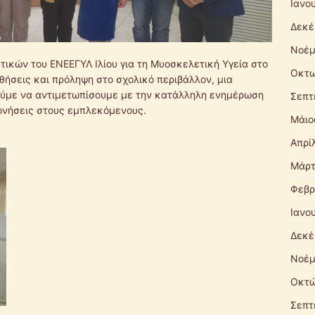
Ιανο
Δεκέ
Νοέμ
ικών του ΕΝΕΕΓΥΛ Ιλίου για τη Μυοσκελετική Υγεία στο
Οκτω
ήσεις και πρόληψη στο σχολικό περιβάλλον, μια
ύμε να αντιμετωπίσουμε με την κατάλληλη ενημέρωση
Σεπτ
ονήσεις στους εμπλεκόμενους.
Mάιο
Απρί
Μάρτ
Φεβρ
Ιανο
Δεκέ
Νοέμ
Οκτώ
Σεπτ