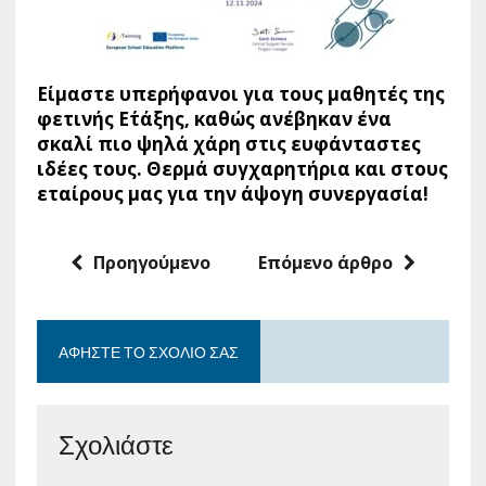
Είμαστε υπερήφανοι για τους μαθητές της
φετινής Ε΄τάξης, καθώς ανέβηκαν ένα
σκαλί πιο ψηλά χάρη στις ευφάνταστες
ιδέες τους. Θερμά συγχαρητήρια και στους
εταίρους μας για την άψογη συνεργασία!
Προηγούμενο
Επόμενο άρθρο
ΑΦΉΣΤΕ ΤΟ ΣΧΌΛΙΟ ΣΑΣ
Σχολιάστε