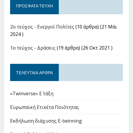
ΠΡΌΣΦΑΤΑ ΤΕΎΧΗ
2o τεύχος - Ενεργοί Πολίτες
(10 άρθρα) (21 Μάι
2024 )
1ο τεύχος - Δράσεις
(19 άρθρα) (26 Οκτ 2021 )
ΤΕΛΕΥΤΑΊΑ ΆΡΘΡΑ
«Twinverse» E΄ τάξη
Ευρωπαϊκή Ετικέτα Ποιότητας
Εκδήλωση διάχυσης E-twinning