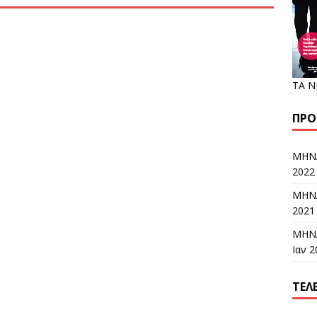
ΤΑ Ν
ΠΡΌ
ΜΗΝΑ
2022 
ΜΗΝΑ
2021 
ΜΗΝΑ
Ιαν 2
ΤΕΛ