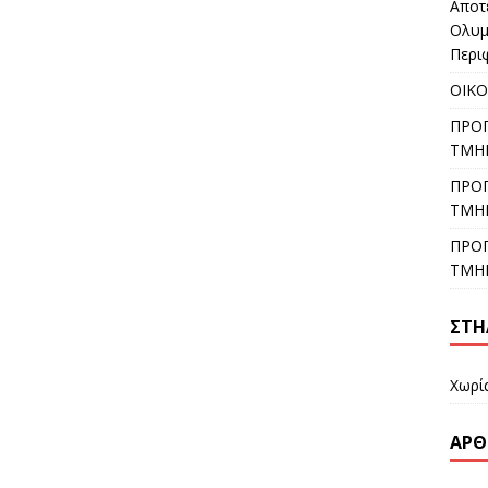
Αποτ
Ολυμ
Περι
ΟΙΚ
ΠΡΟ
ΤΜΗ
ΠΡΟ
ΤΜΗ
ΠΡΟ
ΤΜΗ
ΣΤΉ
Χωρί
ΆΡΘ