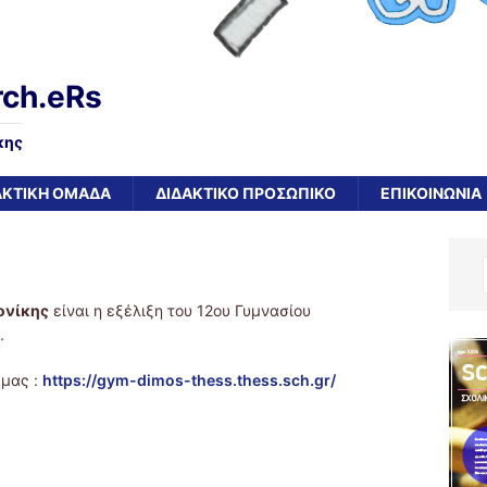
rch.eRs
κης
ΑΚΤΙΚΗ ΟΜΑΔΑ
ΔΙΔΑΚΤΙΚΟ ΠΡΟΣΩΠΙΚΟ
ΕΠΙΚΟΙΝΩΝΙΑ
ονίκης
είναι η εξέλιξη του 12ου Γυμνασίου
.
 μας :
https://gym-dimos-thess.thess.sch.gr/