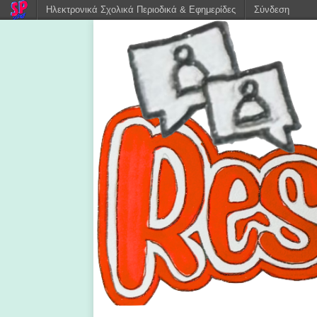
Ηλεκτρονικά Σχολικά Περιοδικά & Εφημερίδες
Σύνδεση