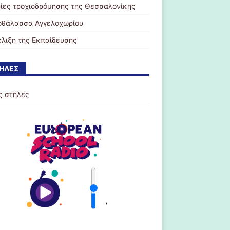
ρίες τροχιοδρόμησης της Θεσσαλονίκης
οθάλασσα Αγγελοχωρίου
έλιξη της Εκπαίδευσης
ΉΛΕΣ
ς στήλες
'