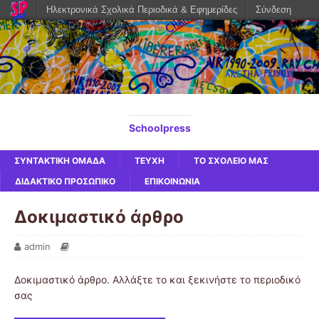
Ηλεκτρονικά Σχολικά Περιοδικά & Εφημερίδες
Σύνδεση
Schoolpress
ΣΥΝΤΑΚΤΙΚΗ ΟΜΑΔΑ
ΤΕΥΧΗ
ΤΟ ΣΧΟΛΕΙΟ ΜΑΣ
ΔΙΔΑΚΤΙΚΟ ΠΡΟΣΩΠΙΚΟ
ΕΠΙΚΟΙΝΩΝΙΑ
Δοκιμαστικό άρθρο
admin
Δοκιμαστικό άρθρο. Αλλάξτε το και ξεκινήστε το περιοδικό
σας