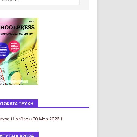
ΌΣΦΑΤΑ ΤΕΎΧΗ
εύχος
(1 άρθρα) (20 Μαρ 2026 )
ΛΕΥΤΑΊΑ ΆΡΘΡΑ