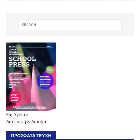
Εις Υγείαν
Διατροφή & Άσκηση
ΠΡΌΣΦΑΤΑ ΤΕΎΧΗ