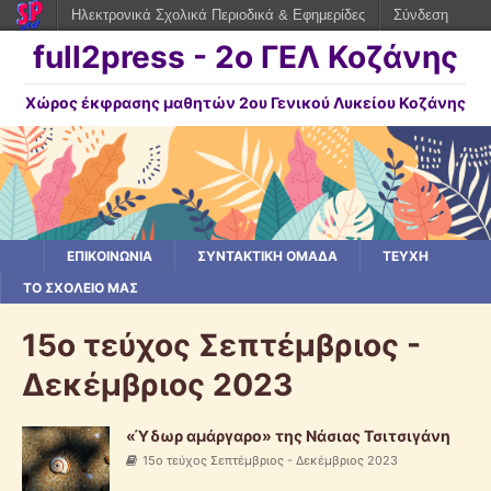
Ηλεκτρονικά Σχολικά Περιοδικά & Εφημερίδες
Σύνδεση
full2press - 2o ΓΕΛ Κοζάνης
Χώρος έκφρασης μαθητών 2ου Γενικού Λυκείου Κοζάνης
ΕΠΙΚΟΙΝΩΝΙΑ
ΣΥΝΤΑΚΤΙΚΗ ΟΜΑΔΑ
ΤΕΥΧΗ
ΤΟ ΣΧΟΛΕΙΟ ΜΑΣ
15ο τεύχος Σεπτέμβριος -
Δεκέμβριος 2023
«Ύδωρ αμάργαρο» της Νάσιας Τσιτσιγάνη
15ο τεύχος Σεπτέμβριος - Δεκέμβριος 2023