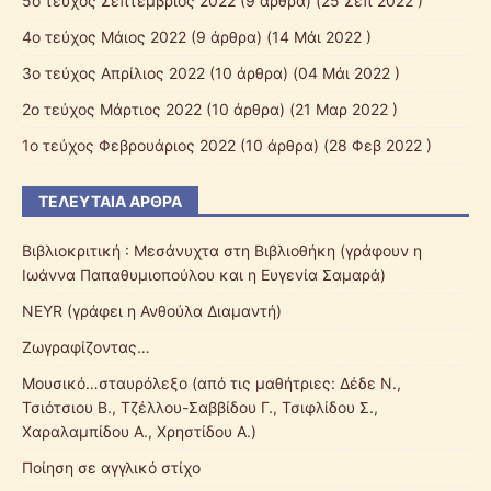
5o τεύχος Σεπτέμβριος 2022
(9 άρθρα) (25 Σεπ 2022 )
4ο τεύχος Μάιος 2022
(9 άρθρα) (14 Μάι 2022 )
3ο τεύχος Απρίλιος 2022
(10 άρθρα) (04 Μάι 2022 )
2o τεύχος Μάρτιος 2022
(10 άρθρα) (21 Μαρ 2022 )
1o τεύχος Φεβρουάριος 2022
(10 άρθρα) (28 Φεβ 2022 )
ΤΕΛΕΥΤΑΊΑ ΆΡΘΡΑ
Βιβλιοκριτική : Μεσάνυχτα στη Βιβλιοθήκη (γράφουν η
Ιωάννα Παπαθυμιοπούλου και η Ευγενία Σαμαρά)
ΝΕΥR (γράφει η Ανθούλα Διαμαντή)
Ζωγραφίζοντας…
Μουσικό…σταυρόλεξο (από τις μαθήτριες: Δέδε Ν.,
Τσιότσιου Β., Τζέλλου-Σαββίδου Γ., Τσιφλίδου Σ.,
Χαραλαμπίδου Α., Χρηστίδου Α.)
Ποίηση σε αγγλικό στίχο