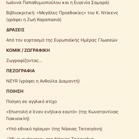
Ιωάννα Παπαθυμιοπούλου και η Ευγενία Σαμαρά)
Βιβλιοκριτική: «Μεγάλες Προσδοκίες» του Κ. Ντίκενς
(γράφει η Ζωή Καραπασιά)
ΔΡΑΣΕΙΣ
Από τον εορτασμό της Ευρωπαϊκής Ημέρας Γλωσσών
ΚΟΜΙΚ / ΖΩΓΡΑΦΙΚΗ
Ζωγραφίζοντας…
ΠΕΖΟΓΡΑΦΙΑ
ΝΕΥR (γράφει η Ανθούλα Διαμαντή)
ΠΟΙΗΣΗ
Ποίηση σε αγγλικό στίχο
«Επιστολή σ΄έναν ενήλικα εαυτό» (της Κωνσταντίνας
Γιακισικλή)
«Υπό εθνικό πρίσμα» (της Νάσιας Τσιτσιγάνη)
«Ύδωρ αμάργαρο» της Νάσιας Τσιτσιγάνη