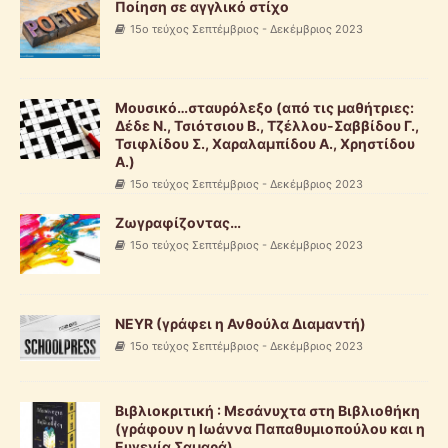
Ποίηση σε αγγλικό στίχο
15ο τεύχος Σεπτέμβριος - Δεκέμβριος 2023
Μουσικό…σταυρόλεξο (από τις μαθήτριες:
Δέδε Ν., Τσιότσιου Β., Τζέλλου-Σαββίδου Γ.,
Τσιφλίδου Σ., Χαραλαμπίδου Α., Χρηστίδου
Α.)
15ο τεύχος Σεπτέμβριος - Δεκέμβριος 2023
Ζωγραφίζοντας…
15ο τεύχος Σεπτέμβριος - Δεκέμβριος 2023
ΝΕΥR (γράφει η Ανθούλα Διαμαντή)
15ο τεύχος Σεπτέμβριος - Δεκέμβριος 2023
Βιβλιοκριτική : Μεσάνυχτα στη Βιβλιοθήκη
(γράφουν η Ιωάννα Παπαθυμιοπούλου και η
Ευγενία Σαμαρά)