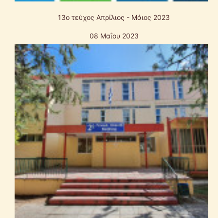
13ο τεύχος Απρίλιος - Μάιος 2023
08 Μαΐου 2023