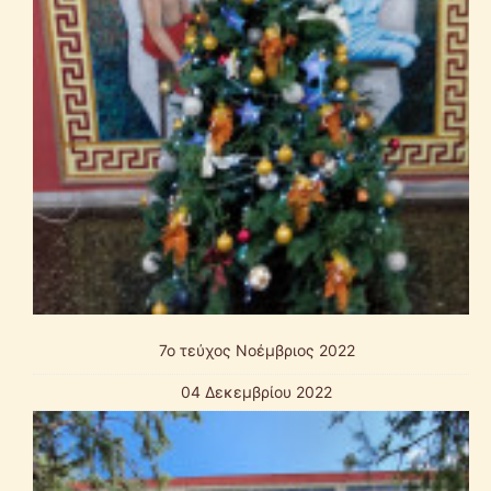
7o τεύχος Νοέμβριος 2022
04 Δεκεμβρίου 2022