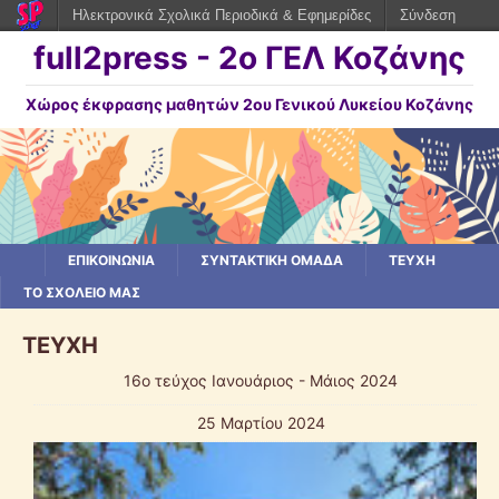
Ηλεκτρονικά Σχολικά Περιοδικά & Εφημερίδες
Σύνδεση
full2press - 2o ΓΕΛ Κοζάνης
Χώρος έκφρασης μαθητών 2ου Γενικού Λυκείου Κοζάνης
ΕΠΙΚΟΙΝΩΝΙΑ
ΣΥΝΤΑΚΤΙΚΗ ΟΜΑΔΑ
ΤΕΥΧΗ
ΤΟ ΣΧΟΛΕΙΟ ΜΑΣ
ΤΕΥΧΗ
16ο τεύχος Ιανουάριος - Μάιος 2024
25 Μαρτίου 2024