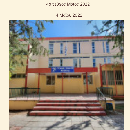
4ο τεύχος Μάιος 2022
14 Μαΐου 2022