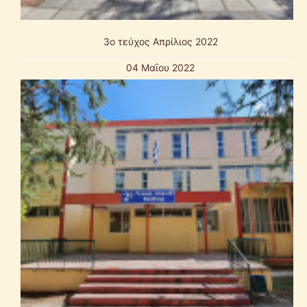
3ο τεύχος Απρίλιος 2022
04 Μαΐου 2022