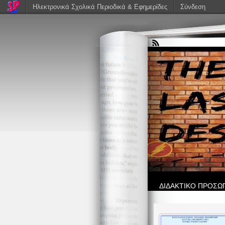
Ηλεκτρονικά Σχολικά Περιοδικά & Εφημερίδες
Σύνδεση
ΔΙΔΑΚΤΙΚΟ ΠΡΟΣΩ