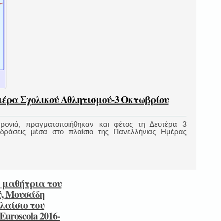
έρα Σχολικού Αθλητισμού-3 Οκτωβρίου
χρονιά, πραγματοποιήθηκαν και φέτος τη Δευτέρα 3
ράσεις μέσα στο πλαίσιο της Πανελλήνιας Ημέρας
η μαθήτρια του
ύ, Μουσάδη
λαίσιο του
uroscola 2016-