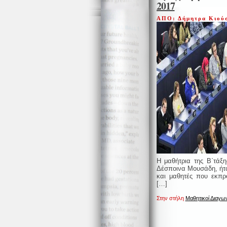
2017
ΑΠΟ: Δήμητρα Κιο
Η μαθήτρια της Β΄τάξη
Δέσποινα Μουσάδη, ήτα
και μαθητές που εκπ
[…]
Στην στήλη
Μαθητικοί Διαγων