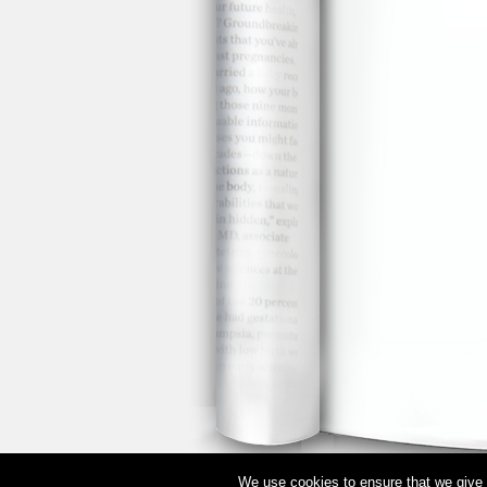
We use cookies to ensure that we give y