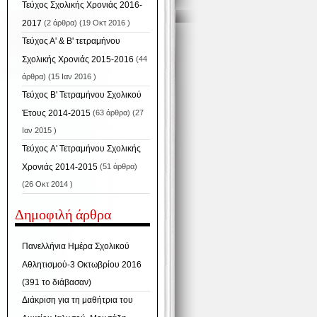
Τεύχος Σχολικής Χρονιάς 2016-
2017
(2 άρθρα) (19 Οκτ 2016 )
Τεύχος Α' & Β' τετραμήνου
Σχολικής Χρονιάς 2015-2016
(44
άρθρα) (15 Ιαν 2016 )
Τεύχος Β' Τετραμήνου Σχολικού
Έτους 2014-2015
(63 άρθρα) (27
Ιαν 2015 )
Τεύχος A' Τετραμήνου Σχολικής
Χρονιάς 2014-2015
(51 άρθρα)
(26 Οκτ 2014 )
Δημοφιλή άρθρα
Πανελλήνια Ημέρα Σχολικού
Αθλητισμού-3 Οκτωβρίου 2016
(391 το διάβασαν)
Διάκριση για τη μαθήτρια του