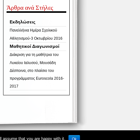
Άρθρα ανά Στήλες
Εκδηλώσεις
Πανελλήνια Ημέρα Σχολικού
Αθλητισμού-3 Οκτωβρίου 2016
Μαθητικοί Διαγωνισμοί
Διάκριση για τη μαθήτρια του
Λυκείου Ιαλυσού, Μουσάδη
Δέσποινα, στο πλαίσιο του
προγράμματος Euroscola 2016-
2017
ll assume that you are happy with it.
Ok