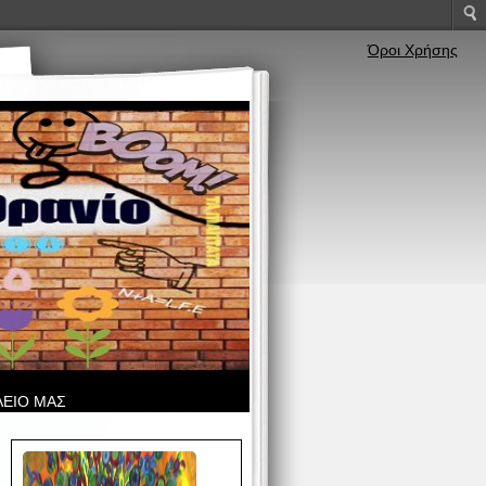
Όροι Χρήσης
ΛΕΙΟ ΜΑΣ