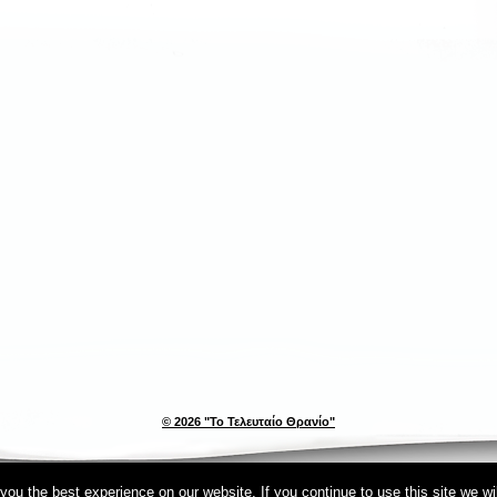
© 2026 "Το Τελευταίο Θρανίο"
ou the best experience on our website. If you continue to use this site we wi