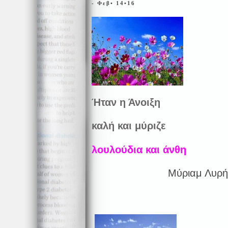
- Φεβ• 14•16
Ήταν η Άνοιξη
καλή και μύριζε
λουλούδια και άνθη
Μύριαμ Λυρή