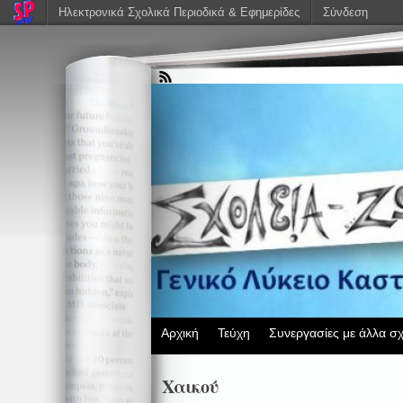
Ηλεκτρονικά Σχολικά Περιοδικά & Εφημερίδες
Σύνδεση
Αρχική
Τεύχη
Συνεργασίες με άλλα σχ
Χαικού