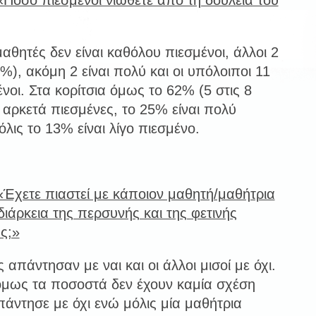
«Πόσο πιεσμένοι νιώθετε από τη δουλειά του
αθητές δεν είναι καθόλου πιεσμένοι, άλλοι 2
4%), ακόμη 2 είναι πολύ και οι υπόλοιποι 11
μένοι. Στα κορίτσια όμως το 62% (5 στις 8
ι αρκετά πιεσμένες, το 25% είναι πολύ
λις το 13% είναι λίγο πιεσμένο.
«Έχετε πιαστεί με κάποιον μαθητή/μαθήτρια
διάρκεια της περσυνής και της φετινής
ς;»
 απάντησαν με ναι και οι άλλοι μισοί με όχι.
 όμως τα ποσοστά δεν έχουν καμία σχέση
άντησε με όχι ενώ μόλις μία μαθήτρια