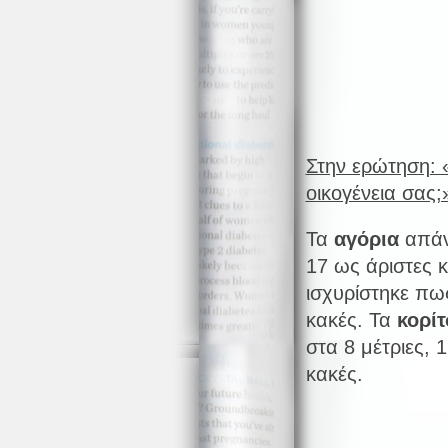
Στην ερώτηση: «
οικογένεια σας;
Τα
αγόρια
απάντ
17 ως άριστες κ
ισχυρίστηκε πως
κακές. Τα
κορίτ
στα 8 μέτριες, 1
κακές.