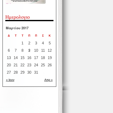
Ημερολογιο
Μαρτίου 2017
Δ
Τ
Τ
Π
Π
Σ
Κ
1
2
3
4
5
6
7
8
10
11
12
9
13
14
15
16
17
18
19
20
21
22
23
24
25
26
27
28
29
30
31
« Ιουν
Απρ »