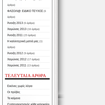
άρθρα)
ΦΑΣΟΛΙ@: ΕΙΔΙΚΟ ΤΕΥΧΟΣ
(6
άρθρα)
Άνοιξη 2013
(6 άρθρα)
Χειμώνας 2013
(16 άρθρα)
Άνοιξη 2011
(23 άρθρα)
Η καλλιτεχνική ματιά μας
(11
άρθρα)
Άνοιξη 2012
(9 άρθρα)
Χειμώνας 2012
(17 άρθρα)
Χειμώνας 2011
(13 άρθρα)
ΤΕΛΕΥΤΑΙΑ ΑΡΘΡΑ
Εικόνες χωρίς λόγια
Οι πρόβες
Τα κείμενα
Ο αποχαιρετισμός κάθε καλοκαίρι