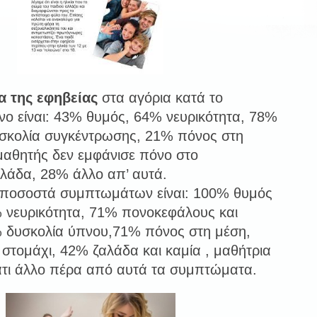
 της εφηβείας
στα αγόρια κατά το
ηνο είναι: 43% θυμός, 64% νευρικότητα, 78%
σκολία συγκέντρωσης, 21% πόνος στη
μαθητής δεν εμφάνισε πόνο στο
λάδα, 28% άλλο απ’ αυτά.
α ποσοστά συμπτωμάτων είναι: 100% θυμός
6% νευρικότητα, 71% πονοκεφάλους και
% δυσκολία ύπνου,71% πόνος στη μέση,
στομάχι, 42% ζαλάδα και καμία , μαθήτρια
άτι άλλο πέρα από αυτά τα συμπτώματα.