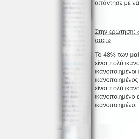
απάντησε με να
Στην ερώτηση: 
σας;»
Το 48% των
μα
είναι πολύ ικαν
ικανοποιημένοι 
ικανοποιημένος
είναι πολύ ικαν
ικανοποιημένο 
ικανοποιημένο.