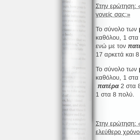
Στην ερώτηση: «
γονείς σας;»
Το σύνολο των
καθόλου, 1 στα 
ενώ με τον
πατ
17 αρκετά και 8
Το σύνολο των
καθόλου, 1 στα 
πατέρα
2 στα 8
1 στα 8 πολύ.
Στην ερώτηση: «
ελεύθερο χρόνο