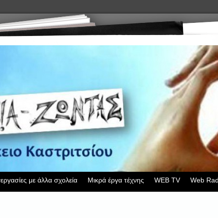
εργασίες με άλλα σχολεία
Μικρά έργα τέχνης
WEB TV
Web Rad