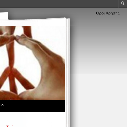
Όροι Χρήσης
io