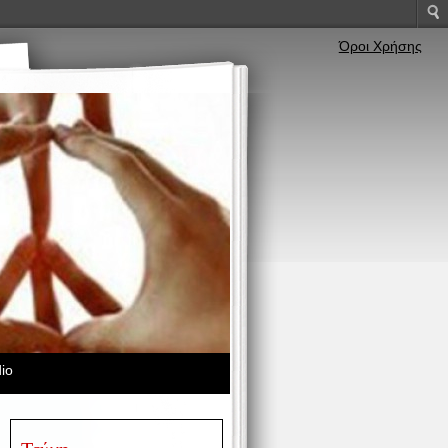
Όροι Χρήσης
io