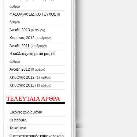
άρθρα)
ΦΑΣΟΛΙ@: ΕΙΔΙΚΟ ΤΕΥΧΟΣ
(6
άρθρα)
Άνοιξη 2013
(6 άρθρα)
Χειμώνας 2013
(16 άρθρα)
Άνοιξη 2011
(23 άρθρα)
Η καλλιτεχνική ματιά μας
(11
άρθρα)
Άνοιξη 2012
(9 άρθρα)
Χειμώνας 2012
(17 άρθρα)
Χειμώνας 2011
(13 άρθρα)
ΤΕΛΕΥΤΑΙΑ ΑΡΘΡΑ
Εικόνες χωρίς λόγια
Οι πρόβες
Τα κείμενα
Ο αποχαιρετισμός κάθε καλοκαίρι