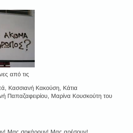
νες από τις
ά, Κασσιανή Κακούση, Κάτια
νή Παπαζαφειρίου, Μαρίνα Κουσκούτη του
υν! Μας σοκάρουν! Μας αρέσουν!