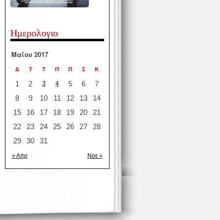
Ημερολογιο
Μαΐου 2017
Δ
Τ
Τ
Π
Π
Σ
Κ
1
2
5
6
7
3
4
8
9
10
11
12
13
14
15
16
17
18
19
20
21
22
23
24
25
26
27
28
29
30
31
« Απρ
Νοε »