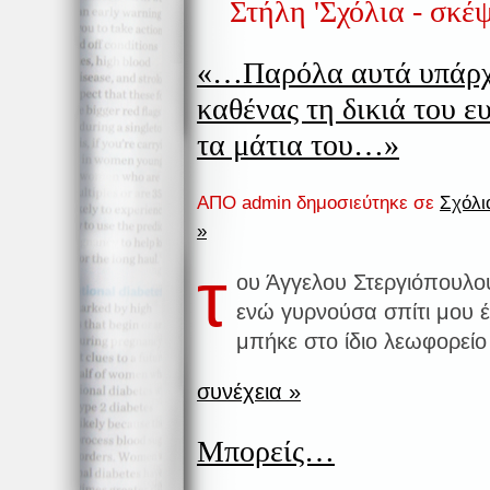
Στήλη 'Σχόλια - σκέψε
«…Παρόλα αυτά υπάρχο
καθένας τη δικιά του ευ
τα μάτια του…»
ΑΠΟ admin δημοσιεύτηκε σε
Σχόλια
»
τ
ου Άγγελου Στεργιόπουλο
ενώ γυρνούσα σπίτι μου 
μπήκε στο ίδιο λεωφορείο
συνέχεια »
Μπορείς…