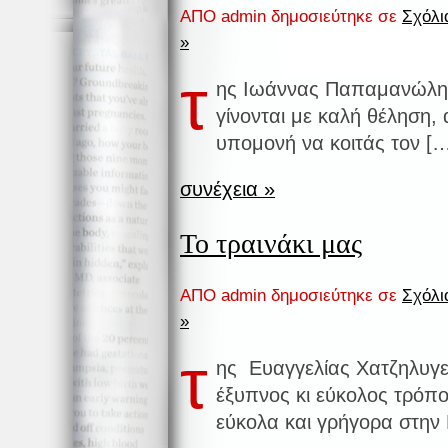
ΑΠΟ admin δημοσιεύτηκε σε
Σχόλια
»
τ
ης Ιωάννας Παπαμανώλη,
γίνονται με καλή θέληση, α
υπομονή να κοιτάς τον [
συνέχεια »
Το τραινάκι μας
ΑΠΟ admin δημοσιεύτηκε σε
Σχόλια
»
τ
ης Ευαγγελίας Χατζηλυγ
έξυπνος κι εύκολος τρόπο
εύκολα και γρήγορα στη