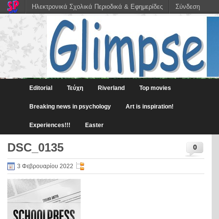
Ηλεκτρονικά Σχολικά Περιοδικά & Εφημερίδες
Σύνδεση
Editorial
Τεύχη
Riverland
Top movies
Breaking news in psychology
Art is inspiration!
Experiences!!!
Easter
DSC_0135
0
3 Φεβρουαρίου 2022