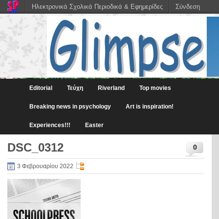
Ηλεκτρονικά Σχολικά Περιοδικά & Εφημερίδες
Σύνδεση
Editorial
Τεύχη
Riverland
Top movies
Breaking news in psychology
Art is inspiration!
Experiences!!!
Easter
DSC_0312
0
3 Φεβρουαρίου 2022