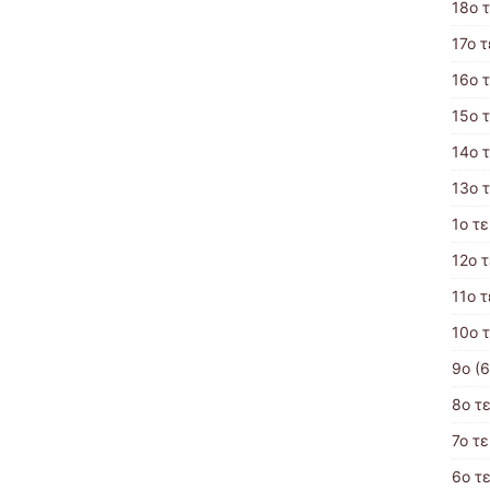
18ο 
17ο 
16ο 
15ο 
14ο 
13ο 
1ο τ
12ο 
11ο 
10ο 
9ο
(6
8ο τ
7ο τ
6ο τ