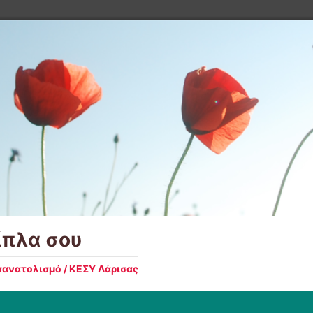
ίπλα σου
ανατολισμό / ΚΕΣΥ Λάρισας