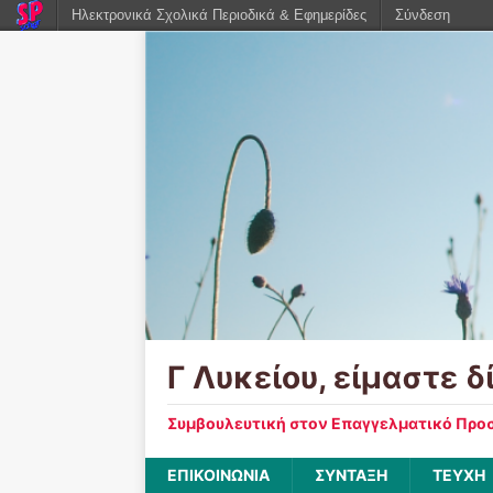
Ηλεκτρονικά Σχολικά Περιοδικά & Εφημερίδες
Σύνδεση
Γ Λυκείου, είμαστε δ
Συμβουλευτική στον Επαγγελματικό Προσ
ΕΠΙΚΟΙΝΩΝΙΑ
ΣΥΝΤΑΞΗ
ΤΕΥΧΗ