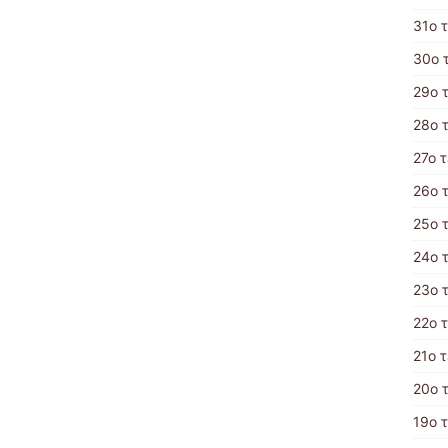
31ο 
30ο 
29ο 
28ο 
27ο 
26ο 
25ο 
24ο 
23ο 
22ο 
21ο 
20ο 
19ο 