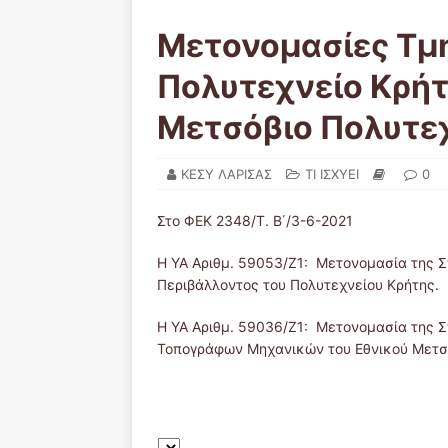
Μετονομασίες Τμ
Πολυτεχνείο Κρήτ
Μετσόβιο Πολυτε
ΚΕΣΥ ΛΑΡΙΣΑΣ
ΤΙ ΙΣΧΥΕΙ
0
Στο ΦΕΚ 2348/Τ. Β΄/3-6-2021
Η YA Αριθμ. 59053/Ζ1: Μετονομασία της 
Περιβάλλοντος του Πολυτεχνείου Κρήτης.
Η YA Αριθμ. 59036/Ζ1: Μετονομασία της 
Τοπογράφων Μηχανικών του Εθνικού Μετσό