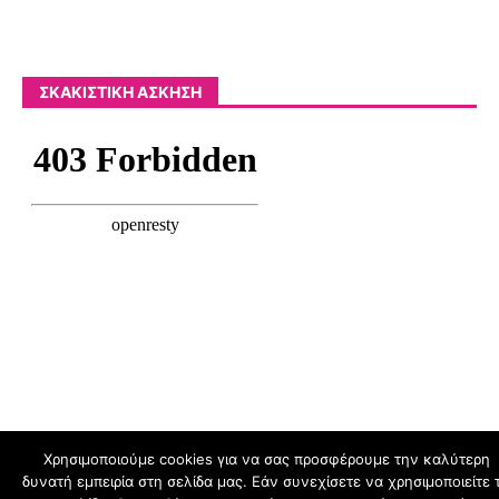
ΣΚΑΚΙΣΤΙΚΉ ΆΣΚΗΣΗ
Χρησιμοποιούμε cookies για να σας προσφέρουμε την καλύτερη
δυνατή εμπειρία στη σελίδα μας. Εάν συνεχίσετε να χρησιμοποιείτε 
schoolpress.sch.gr