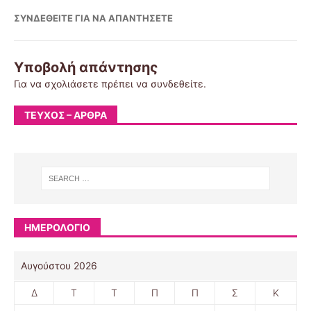
ΣΥΝΔΕΘΕΊΤΕ ΓΙΑ ΝΑ ΑΠΑΝΤΉΣΕΤΕ
Υποβολή απάντησης
Για να σχολιάσετε πρέπει να
συνδεθείτε
.
ΤΕΎΧΟΣ – ΆΡΘΡΑ
ΗΜΕΡΟΛΟΓΙΟ
Αυγούστου 2026
Δ
Τ
Τ
Π
Π
Σ
Κ