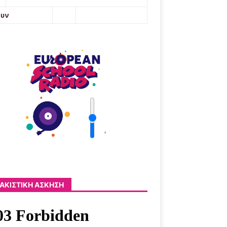
ουν
'
ΑΚΙΣΤΙΚΉ ΆΣΚΗΣΗ