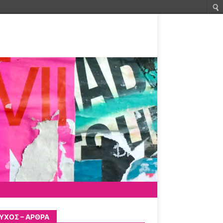
ΎΧΟΣ – ΆΡΘΡΑ