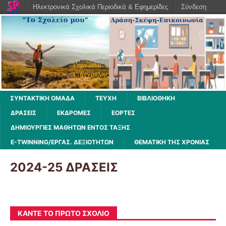
Ηλεκτρονικά Σχολικά Περιοδικά & Εφημερίδες
Σύνδεση
ΣΥΝΤΑΚΤΙΚΗ ΟΜΑΔΑ
ΤΕΥΧΗ
ΒΙΒΛΙΟΘΉΚΗ
ΔΡΆΣΕΙΣ
ΕΚΔΡΟΜΈΣ
ΕΟΡΤΕΣ
ΔΗΜΙΟΥΡΓΙΕΣ ΜΑΘΗΤΩΝ ΕΝΤΟΣ ΤΑΞΗΣ
E-TWINNING/ΕΡΓΑΣ. ΔΕΞΙΟΤΉΤΩΝ
ΘΕΜΑΤΙΚΗ ΤΗΣ ΧΡΟΝΙΑΣ
2024-25 ΔΡΑΣΕΙΣ
ΚΆΝΤΕ ΤΟ ΠΡΏΤΟ ΣΧΌΛΙΟ