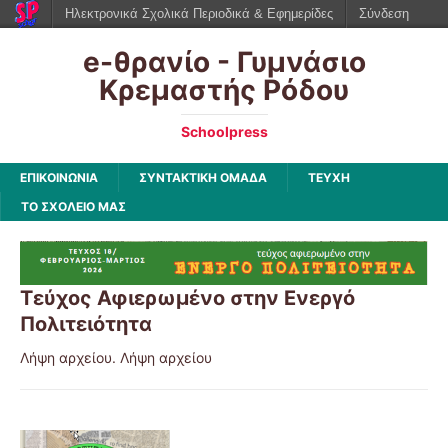
Ηλεκτρονικά Σχολικά Περιοδικά & Εφημερίδες
Σύνδεση
e-θρανίο - Γυμνάσιο
Κρεμαστής Ρόδου
Schoolpress
ΕΠΙΚΟΙΝΩΝΙΑ
ΣΥΝΤΑΚΤΙΚΗ ΟΜΑΔΑ
ΤΕΥΧΗ
ΤΟ ΣΧΟΛΕΙΟ ΜΑΣ
Τεύχος Αφιερωμένο στην Ενεργό
Πολιτειότητα
Λήψη αρχείου. Λήψη αρχείου