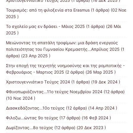
Χριστουγεννιάτικο Τεύχος 2025
(1 άρθρα) (16 Δεκ 2025 )
Τουρισμός: από τη φιλοξενία στα Erasmus
(1 άρθρα) (02 Νοε
2025 )
Το σχολείο μας εν δράσει - Μάιος 2025
(1 άρθρα) (26 Μάι
2025 )
Μειώνοντας τη σπατάλη τροφίμων: μια δράση ενεργούς
πολιτειότητας του Γυμνασίου Κρεμαστής...Απρίλιος 2025
(1
άρθρα) (23 Απρ 2025 )
Στην εποχή της τεχνητής νοημοσύνης και της ρομποτικής -
Φεβρουάριος - Μαρτιος 2025
(2 άρθρα) (26 Μαρ 2025 )
Χριστουγεννιάτικο Τεύχος 2024
(1 άρθρα) (19 Δεκ 2024 )
Φθινοπωριάζοντας...11ο τεύχος Νοεμβρίου 2024
(12 άρθρα)
(10 Νοε 2024 )
Διασκεδάζοντας...10ο τεύχος
(12 άρθρα) (14 Απρ 2024 )
Φιλοζω...ώντας 9ο τεύχος
(17 άρθρα) (16 Φεβ 2024 )
Δωρίζοντας...8ο τεύχος
(12 άρθρα) (20 Δεκ 2023 )