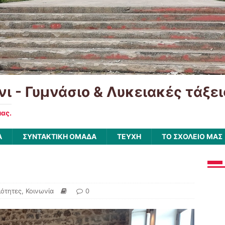
νι - Γυμνάσιο & Λυκειακές τάξε
μας.
Α
ΣΥΝΤΑΚΤΙΚΗ ΟΜΑΔΑ
ΤΕΥΧΗ
ΤΟ ΣΧΟΛΕΙΟ ΜΑΣ
ιότητες
,
Κοινωνία
0