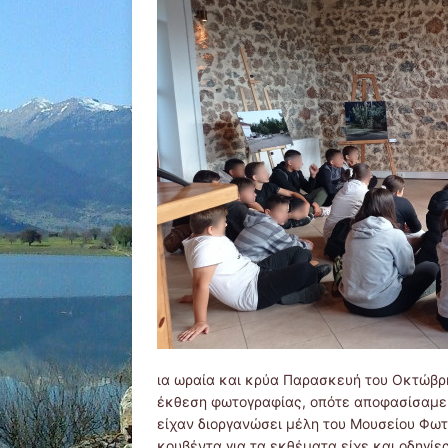
ια ωραία και κρύα Παρασκευή του Οκτώβρη
έκθεση φωτογραφίας, οπότε αποφασίσαμε 
είχαν διοργανώσει μέλη του Μουσείου Φω
κουβέντα για τα εκθέματα είχε και οδηγίε