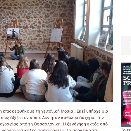
 επισκεφθήκαμε τη γειτονική Μοσιά . Εκεί υπήρχε μια
πως άξιζε τον κόπο. Δεν ήταν καθόλου άσχημα! Την
τογραφίας από τη Θεσσαλονίκη. Η ξενάγηση εκτός από
Το τ
ς χρήσης για καλές φωτογραφίες. Τα πρακτικά τα