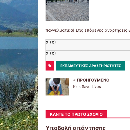
παγγελματικά! Στις επόμενες αναρτήσεις θ
x
(x)
x
(x)
ΕΚΠΑΙΔΕΥΤΙΚΈΣ ΔΡΑΣΤΗΡΙΌΤΗΤΕΣ
ΠΡΟΗΓΟΎΜΕΝΟ
Kids Save Lives
ΚΆΝΤΕ ΤΟ ΠΡΏΤΟ ΣΧΌΛΙΟ
Υποβολή απάντησης