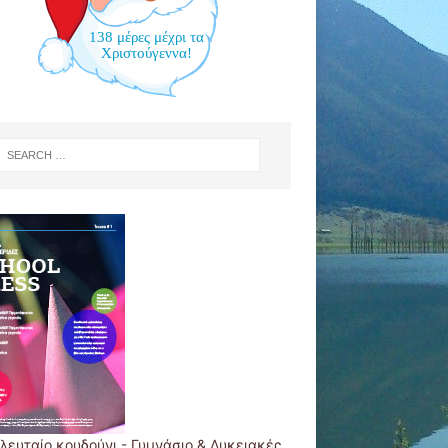
138 μέρες μέχρι τα
Χριστούγεννα!
ελευταίο κουδούνι - Γυμνάσιο & Λυκειακές