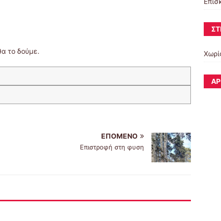
Επίσ
ΣΤ
α το δούμε.
Χωρί
ΆΡ
ΕΠΌΜΕΝΟ
Επιστροφή στη φυση