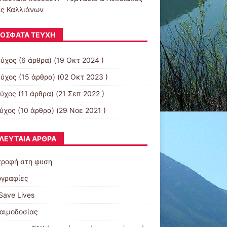
ις Καλλιάνων
ΌΣΦΑΤΑ ΤΕΎΧΗ
εύχος
(6 άρθρα) (19 Οκτ 2024 )
εύχος
(15 άρθρα) (02 Οκτ 2023 )
εύχος
(11 άρθρα) (21 Σεπ 2022 )
εύχος
(10 άρθρα) (29 Νοε 2021 )
ΛΕΥΤΑΊΑ ΆΡΘΡΑ
τροφή στη φυση
γραφίες
Save Lives
 αιμοδοσίας