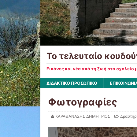
Το τελευταίο κουδού
Εικόνες και νέα από τη ζωή στο σχολείο 
ΔΙΔΑΚΤΙΚΟ ΠΡΟΣΩΠΙΚΟ
ΕΠΙΚΟΙΝΩΝΙ
Φωτογραφίες
ΚΑΡΑΘΑΝΑΣΗΣ ΔΗΜΗΤΡΙΟΣ
Δραστηρ