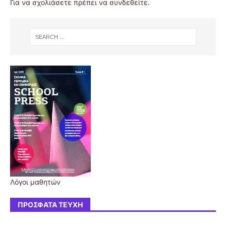
Για να σχολιάσετε πρέπει να
συνδεθείτε
.
Λόγοι μαθητών
ΠΡΌΣΦΑΤΑ ΤΕΎΧΗ