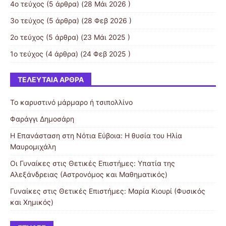
4ο τεύχος
(5 άρθρα) (28 Μάι 2026 )
3ο τεύχος
(5 άρθρα) (28 Φεβ 2026 )
2ο τεύχος
(5 άρθρα) (23 Μάι 2025 )
1ο τεύχος
(4 άρθρα) (24 Φεβ 2025 )
ΤΕΛΕΥΤΑΊΑ ΆΡΘΡΑ
Το καρυστινό μάρμαρο ή τσιπολλίνο
Φαράγγι Δημοσάρη
Η Επανάσταση στη Νότια Εύβοια: Η θυσία του Ηλία
Μαυρομιχάλη
Οι Γυναίκες στις Θετικές Επιστήμες: Υπατία της
Αλεξάνδρειας (Αστρονόμος και Μαθηματικός)
Γυναίκες στις Θετικές Επιστήμες: Μαρία Κιουρί (Φυσικός
και Χημικός)