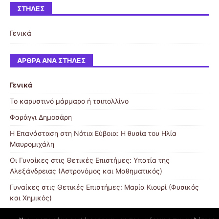
ΣΤΉΛΕΣ
Γενικά
ΆΡΘΡΑ ΑΝΆ ΣΤΉΛΕΣ
Γενικά
Το καρυστινό μάρμαρο ή τσιπολλίνο
Φαράγγι Δημοσάρη
Η Επανάσταση στη Νότια Εύβοια: Η θυσία του Ηλία
Μαυρομιχάλη
Οι Γυναίκες στις Θετικές Επιστήμες: Υπατία της
Αλεξάνδρειας (Αστρονόμος και Μαθηματικός)
Γυναίκες στις Θετικές Επιστήμες: Μαρία Κιουρί (Φυσικός
και Χημικός)