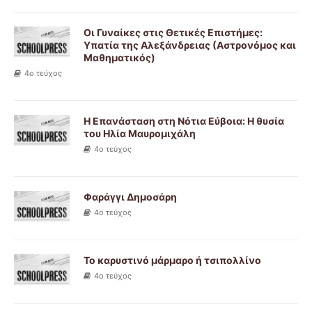
Οι Γυναίκες στις Θετικές Επιστήμες:
Υπατία της Αλεξάνδρειας (Αστρονόμος και
Μαθηματικός)
4ο τεύχος
Η Επανάσταση στη Νότια Εύβοια: Η θυσία
του Ηλία Μαυρομιχάλη
4ο τεύχος
Φαράγγι Δημοσάρη
4ο τεύχος
Το καρυστινό μάρμαρο ή τσιπολλίνο
4ο τεύχος