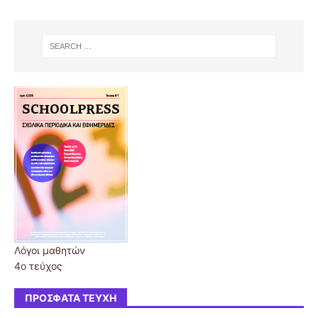
Λόγοι μαθητών
4ο τεύχος
ΠΡΌΣΦΑΤΑ ΤΕΎΧΗ