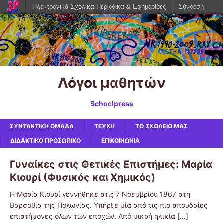
Ηλεκτρονικά Σχολικά Περιοδικά & Εφημερίδες
Σύνδεση
Λόγοι μαθητών
Schoolpress
ΣΥΝΤΑΚΤΙΚΗ ΟΜΑΔΑ
ΤΕΥΧΗ
ΤΟ ΣΧΟΛΕΙΟ ΜΑΣ
ΔΙΔΑΚΤΙΚΟ ΠΡΟΣΩΠΙΚΟ
ΕΠΙΚΟΙΝΩΝΙΑ
Γυναίκες στις Θετικές Επιστήμες: Μαρία
Κιουρί (Φυσικός και Χημικός)
Η Μαρία Κιουρί γεννήθηκε στις 7 Νοεμβρίου 1867 στη
Βαρσοβία της Πολωνίας. Υπήρξε μία από τις πιο σπουδαίες
επιστήμονες όλων των εποχών. Από μικρή ηλικία
[...]