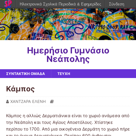
Ηλεκτρονικά Σχολικά Περιοδικά & Εφημερίδες
Σύνδεση
Ημερήσιο Γυμνάσιο
Νεάπολης
ΣΥΝΤΑΚΤΙΚΗ ΟΜΑΔΑ
ΤΕΥΧΗ
Κάμπος
ΧΑΝΤΖΑΡΑ ΕΛΕΝΗ
Κάμπος η αλλιώς Δερματιάνικα είναι το χωριό ανάμεσα από
την Νεάπολη και τους Αγίους Αποστόλους. Χτίστηκε
περίπου το 1700. Από μια οικογένεια Δερμάτη το χωριό πήρε
και το όνομα Δερματιάνικα. Περίπου 600 άνθρωποι