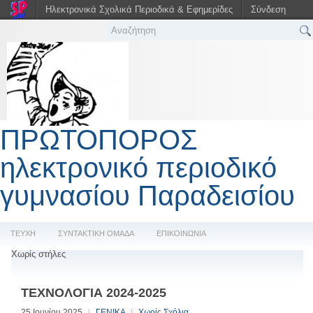
Ηλεκτρονικά Σχολικά Περιοδικά & Εφημερίδες
Σύνδεση
ΠΡΩΤΟΠΟΡΟΣ
ηλεκτρονικό περιοδικό
γυμνασίου Παραδεισίου
ΤΕΥΧΗ
ΣΥΝΤΑΚΤΙΚΗ ΟΜΑΔΑ
ΕΠΙΚΟΙΝΩΝΙΑ
Χωρίς στήλες
ΤΕΧΝΟΛΟΓΙΑ 2024-2025
25 Ιουνίου 2025
ΓΕΝΙΚΑ
Χωρίς Σχόλια