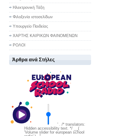
Ηλεκτρονική Τάξη
Φιλοξενία ιστοσελίδων
Υπουργείο Παιδείας
ΧΑΡΤΗΣ ΚΑΙΡΙΚΩΝ ΦΑΙΝΟΜΕΝΩΝ
ΡΟΛΟΙ
Άρθρα ανά Στήλες
' . /* translators:
Hidden accessibility text. */ __(
'Volume slider for european school