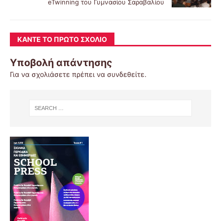
eTwinning του Γυμνασίου Σαραβαλίου
ΚΆΝΤΕ ΤΟ ΠΡΏΤΟ ΣΧΌΛΙΟ
Υποβολή απάντησης
Για να σχολιάσετε πρέπει να
συνδεθείτε
.