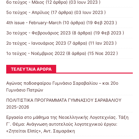
6ο τεύχος - Μάιος
(12 άρθρα) (03 Ιουν 2023 )
5ο τεύχος - Απρίλιος
(17 άρθρα) (03 Ιουν 2023 )
4th issue - February-March
(10 άρθρα) (19 Φεβ 2023 )
3ο τεύχος - Φεβρουάριος 2023
(8 άρθρα) (19 Φεβ 2023 )
2ο τεύχος - Ιανουάριος 2023
(7 άρθρα) (11 Ιαν 2023 )
1ο τεύχος - Νοέμβριος 2022
(8 άρθρα) (15 Νοε 2022 )
ΤΕΛΕΥΤΑΊΑ ΆΡΘΡΑ
Αγώνας ποδοσφαίρου Γυμνάσιο Σαραβαλίου – και 20ο
Γυμνάσιο Πατρών
ΠΟΛΙΤΙΣΤΙΚΑ ΠΡΟΓΡΑΜΜΑΤΑ ΓΥΜΝΑΣΙΟΥ ΣΑΡΑΒΑΛΙΟΥ
2025-2026
Εργασία στο μάθημα της Νεοελληνικής Λογοτεχνίας. Τάξη
Γ΄. Θέμα: Ανάγνωση αυτοτελούς λογοτεχνικού έργου:
«Ζητείται Ελπίς», Αντ. Σαμαράκη