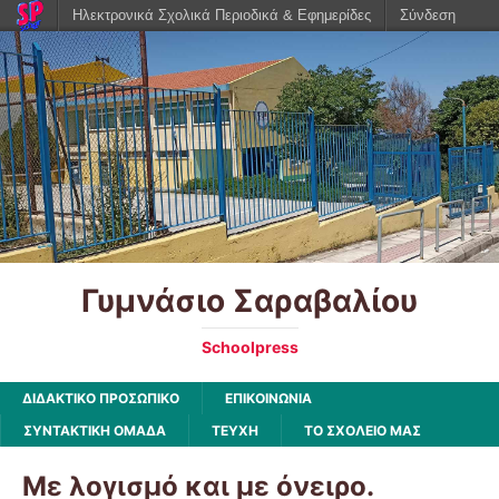
Ηλεκτρονικά Σχολικά Περιοδικά & Εφημερίδες
Σύνδεση
Γυμνάσιο Σαραβαλίου
Schoolpress
ΔΙΔΑΚΤΙΚΟ ΠΡΟΣΩΠΙΚΟ
ΕΠΙΚΟΙΝΩΝΙΑ
ΣΥΝΤΑΚΤΙΚΗ ΟΜΑΔΑ
ΤΕΥΧΗ
ΤΟ ΣΧΟΛΕΙΟ ΜΑΣ
Με λογισμό και με όνειρο.