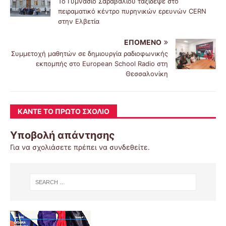
Το Γυμνάσιο Σαραβαλίου ταξίδεψε στο
πειραματικό κέντρο πυρηνικών ερευνών CERN
στην Ελβετία
ΕΠΌΜΕΝΟ
Συμμετοχή μαθητών σε δημιουργία ραδιοφωνικής
εκπομπής στο European School Radio στη
Θεσσαλονίκη
ΚΆΝΤΕ ΤΟ ΠΡΏΤΟ ΣΧΌΛΙΟ
Υποβολή απάντησης
Για να σχολιάσετε πρέπει να
συνδεθείτε
.