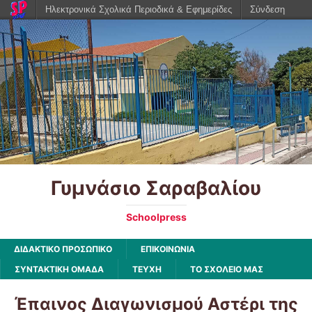
Ηλεκτρονικά Σχολικά Περιοδικά & Εφημερίδες
Σύνδεση
Γυμνάσιο Σαραβαλίου
Schoolpress
ΔΙΔΑΚΤΙΚΟ ΠΡΟΣΩΠΙΚΟ
ΕΠΙΚΟΙΝΩΝΙΑ
ΣΥΝΤΑΚΤΙΚΗ ΟΜΑΔΑ
ΤΕΥΧΗ
ΤΟ ΣΧΟΛΕΙΟ ΜΑΣ
Έπαινος Διαγωνισμού Αστέρι της