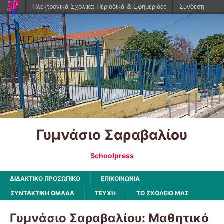
Ηλεκτρονικά Σχολικά Περιοδικά & Εφημερίδες
Σύνδεση
Γυμνάσιο Σαραβαλίου
Schoolpress
ΔΙΔΑΚΤΙΚΟ ΠΡΟΣΩΠΙΚΟ
ΕΠΙΚΟΙΝΩΝΙΑ
ΣΥΝΤΑΚΤΙΚΗ ΟΜΑΔΑ
ΤΕΥΧΗ
ΤΟ ΣΧΟΛΕΙΟ ΜΑΣ
Γυμνάσιο Σαραβαλίου: Μαθητικό