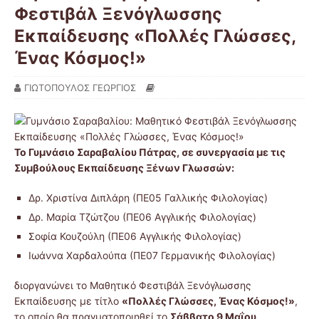
Φεστιβάλ Ξενόγλωσσης
Εκπαίδευσης «Πολλές Γλώσσες,
Ένας Κόσμος!»
ΓΙΩΤΟΠΟΥΛΟΣ ΓΕΩΡΓΙΟΣ
Το Γυμνάσιο Σαραβαλίου Πάτρας, σε συνεργασία με τις
Συμβούλους Εκπαίδευσης Ξένων Γλωσσών:
Δρ. Χριστίνα Διπλάρη (ΠΕ05 Γαλλικής Φιλολογίας)
Δρ. Μαρία Τζώτζου (ΠΕ06 Αγγλικής Φιλολογίας)
Σοφία Κουζούλη (ΠΕ06 Αγγλικής Φιλολογίας)
Ιωάννα Χαρδαλούπα (ΠΕ07 Γερμανικής Φιλολογίας)
διοργανώνει το Μαθητικό Φεστιβάλ Ξενόγλωσσης
Εκπαίδευσης με τίτλο
«Πολλές Γλώσσες, Ένας Κόσμος!»
,
το οποίο θα πραγματοποιηθεί το
Σάββατο 9 Μαΐου