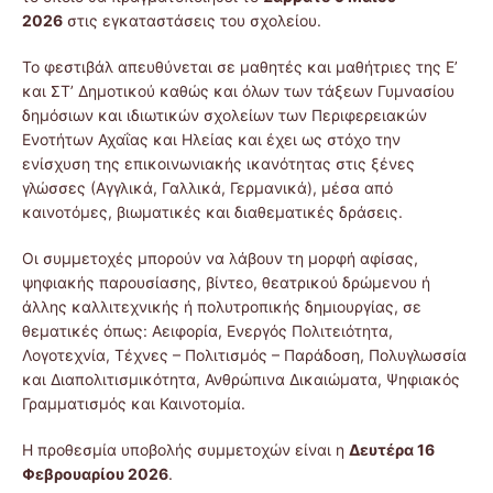
2026
στις εγκαταστάσεις του σχολείου.
Το φεστιβάλ απευθύνεται σε μαθητές και μαθήτριες της Ε’
και ΣΤ’ Δημοτικού καθώς και όλων των τάξεων Γυμνασίου
δημόσιων και ιδιωτικών σχολείων των Περιφερειακών
Ενοτήτων Αχαΐας και Ηλείας και έχει ως στόχο την
ενίσχυση της επικοινωνιακής ικανότητας στις ξένες
γλώσσες (Αγγλικά, Γαλλικά, Γερμανικά), μέσα από
καινοτόμες, βιωματικές και διαθεματικές δράσεις.
Οι συμμετοχές μπορούν να λάβουν τη μορφή αφίσας,
ψηφιακής παρουσίασης, βίντεο, θεατρικού δρώμενου ή
άλλης καλλιτεχνικής ή πολυτροπικής δημιουργίας, σε
θεματικές όπως: Αειφορία, Ενεργός Πολιτειότητα,
Λογοτεχνία, Τέχνες – Πολιτισμός – Παράδοση, Πολυγλωσσία
και Διαπολιτισμικότητα, Ανθρώπινα Δικαιώματα, Ψηφιακός
Γραμματισμός και Καινοτομία.
Η προθεσμία υποβολής συμμετοχών είναι η
Δευτέρα 16
Φεβρουαρίου 2026
.