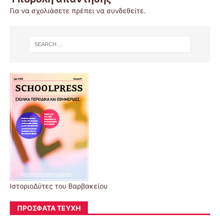
Για να σχολιάσετε πρέπει να
συνδεθείτε
.
ΙστοριοΔύτες του Βαρβακείου
ΠΡΌΣΦΑΤΑ ΤΕΎΧΗ