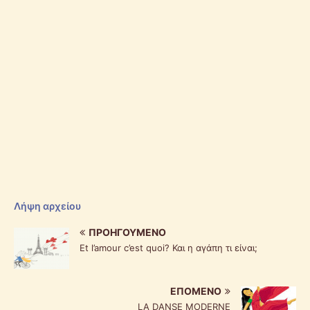
Λήψη αρχείου
ΠΡΟΗΓΟΎΜΕΝΟ
Et l’amour c’est quoi? Και η αγάπη τι είναι;
ΕΠΌΜΕΝΟ
LA DANSE MODERNE