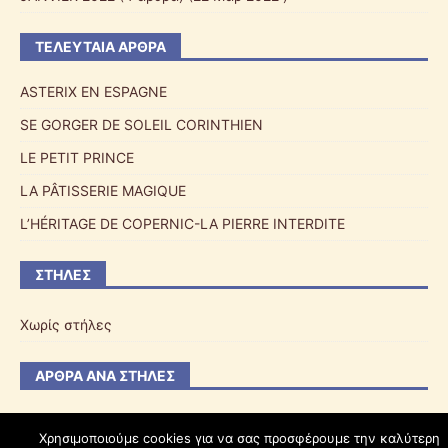
ΤΕΛΕΥΤΑΊΑ ΆΡΘΡΑ
ASTERIX EN ESPAGNE
SE GORGER DE SOLEIL CORINTHIEN
LE PETIT PRINCE
LA PÂTISSERIE MAGIQUE
L’HÉRITAGE DE COPERNIC-LA PIERRE INTERDITE
ΣΤΉΛΕΣ
Χωρίς στήλες
ΆΡΘΡΑ ΑΝΆ ΣΤΉΛΕΣ
Χρησιμοποιούμε cookies για να σας προσφέρουμε την καλύτερη