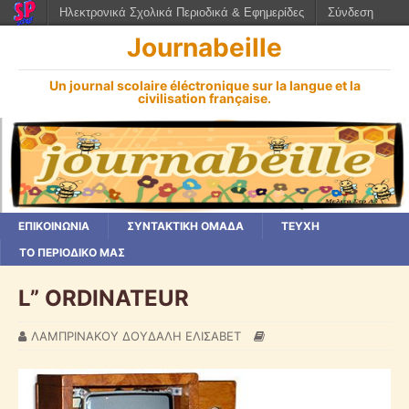
Ηλεκτρονικά Σχολικά Περιοδικά & Εφημερίδες
Σύνδεση
Journabeille
Un journal scolaire éléctronique sur la langue et la
civilisation française.
ΕΠΙΚΟΙΝΩΝΙΑ
ΣΥΝΤΑΚΤΙΚΗ ΟΜΑΔΑ
ΤΕΥΧΗ
ΤΟ ΠΕΡΙΟΔΙΚΟ ΜΑΣ
L” ORDINATEUR
ΛΑΜΠΡΙΝΑΚΟΥ ΔΟΥΔΑΛΗ ΕΛΙΣΑΒΕΤ